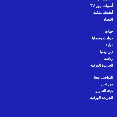
أصوات نيوز TV
أنشطة ملكية
اقتصاد
جهات
حوادث وقضايا
دولية
دين ودنيا
رياضة
الجريدة الورقية
للتواصل معنا
من نحن
هيئة التحرير
الجريدة الورقية