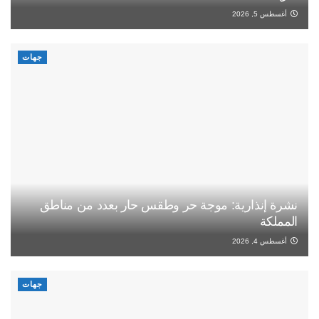
أغسطس 5, 2026
جهات
نشرة إنذارية: موجة حر وطقس حار بعدد من مناطق
المملكة
أغسطس 4, 2026
جهات