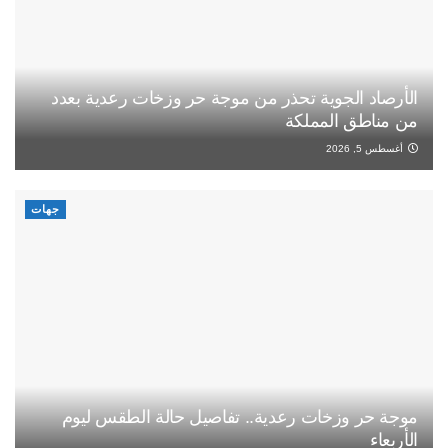
الأرصاد الجوية تحذر من موجة حر وزخات رعدية بعدد
من مناطق المملكة
أغسطس 5, 2026
جهات
موجة حر وزخات رعدية.. تفاصيل حالة الطقس ليوم
الأربعاء