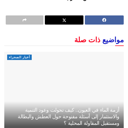
مواضيع
ذات صلة
أخبار الصحراء
أزمة الماء في العيون.. كيف تحولت وعود التنمية
والاستثمار إلى أسئلة مفتوحة حول العطش والبطالة
ومستقبل المقاولة المحلية ؟