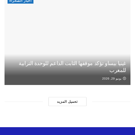
أخبار الصحراء
غينيا بيساو تؤكد موقفها الثابت الداعم للوحدة الترابية
للمغرب
يونيو 29, 2026
تحميل المزيد