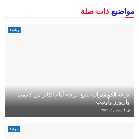
مواضيع
ذات صلة
رياضة
قرعة الكونفدرالية تضع الرجاء أمام الفائز من كانيمي
واريورز وأوديب
أغسطس 6, 2026
دولية