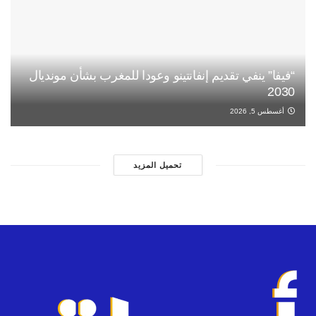
“فيفا” ينفي تقديم إنفانتينو وعودا للمغرب بشأن مونديال
2030
أغسطس 5, 2026
تحميل المزيد