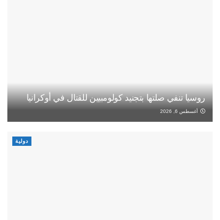
روسيا تنفي صلتها بتجنيد كولومبيين للقتال في أوكرانيا
أغسطس 6, 2026
دولية