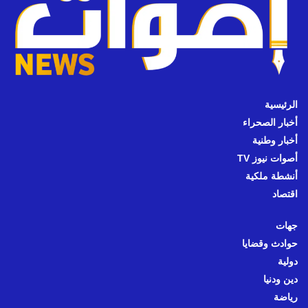
الرئيسية
أخبار الصحراء
أخبار وطنية
أصوات نيوز TV
أنشطة ملكية
اقتصاد
جهات
حوادث وقضايا
دولية
دين ودنيا
رياضة