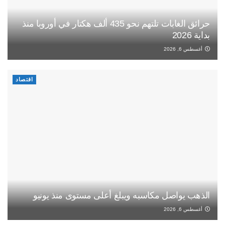
حرائق الغابات تلتهم نحو 435 ألف هكتار في أوروبا منذ
بداية 2026
أغسطس 6, 2026
اقتصاد
الذهب يواصل مكاسبه ويبلغ أعلى مستوى منذ يونيو
أغسطس 6, 2026