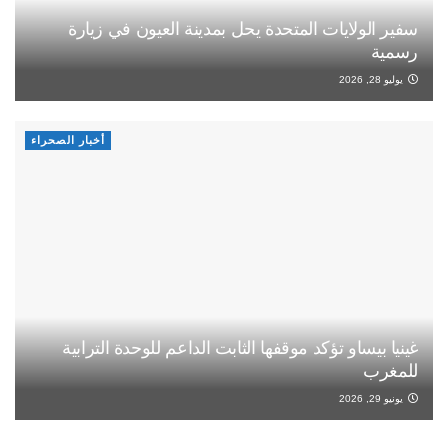
سفير الولايات المتحدة يحل بمدينة العيون في زيارة
رسمية
يوليو 28, 2026
أخبار الصحراء
غينيا بيساو تؤكد موقفها الثابت الداعم للوحدة الترابية
للمغرب
يونيو 29, 2026