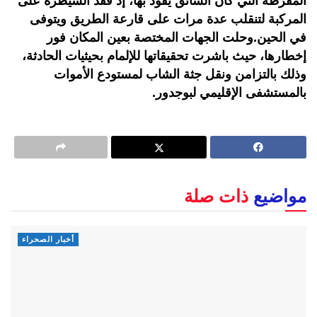
المفرطة التي كان السائق يقود بها، إذ فقد السيطرة على
المركبة لتنقلب عدة مرات على قارعة الطريق ويتوفى
في الحين.وحلت الجهات المختصة بعين المكان فور
إخطارها، حيث باشرت تحقيقاتها للإلمام بحيثيات الحادثة،
وذلك بالتزامن ونقل جثة الشاب لمستودع الأموات
بالمستشفى الإقليمي لبوجدور.
مواضيع
ذات صلة
أخبار الصحراء