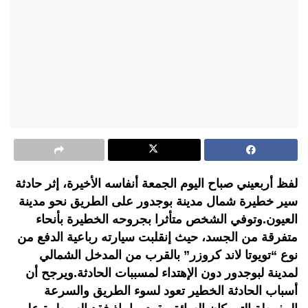
لفظ أربعيني صباح اليوم الجمعة أنفاسه الأخيرة، إثر حادثة
سير خطيرة شمال مدينة بوجدور على الطريق نحو مدينة
العيون.وتوفي الشخص متأثرا بجروحه الخطيرة بأنحاء
متفرقة من الجسد، حيث إنقلبت سيارته رباعية الدفع من
نوع “تويوتا لاند كروزر” بالقرب من المدخل الشمالي
لمدينة لبوجدور دون الإهتداء لمسببات الحادثة.ويرجح أن
أسباب الحادثة الخطير تعود لسوء الطريق والسرعة