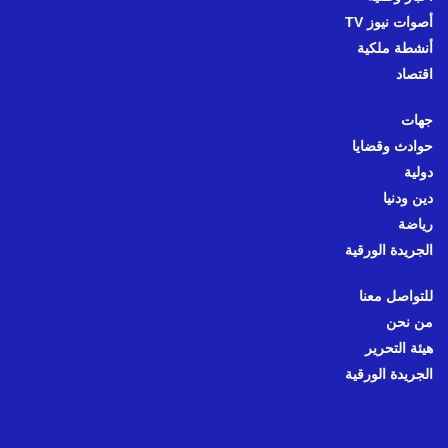
أصوات نيوز TV
أنشطة ملكية
اقتصاد
جهات
حوادث وقضايا
دولية
دين ودنيا
رياضة
الجريدة الورقية
للتواصل معنا
من نحن
هيئة التحرير
الجريدة الورقية