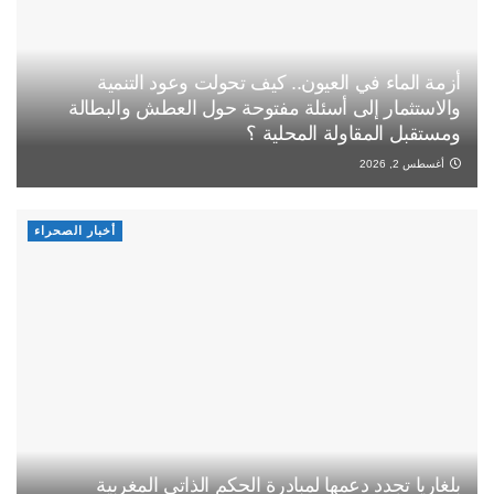
أزمة الماء في العيون.. كيف تحولت وعود التنمية
والاستثمار إلى أسئلة مفتوحة حول العطش والبطالة
ومستقبل المقاولة المحلية ؟
أغسطس 2, 2026
أخبار الصحراء
بلغاريا تجدد دعمها لمبادرة الحكم الذاتي المغربية