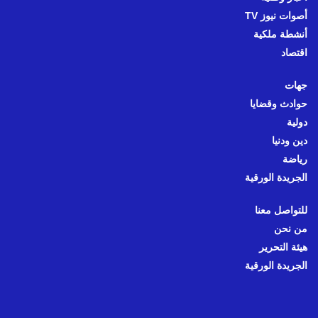
أصوات نيوز TV
أنشطة ملكية
اقتصاد
جهات
حوادث وقضايا
دولية
دين ودنيا
رياضة
الجريدة الورقية
للتواصل معنا
من نحن
هيئة التحرير
الجريدة الورقية