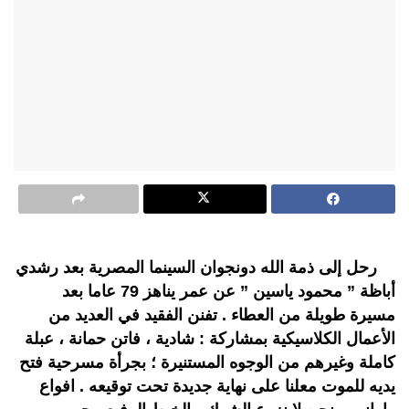
رحل إلى ذمة الله دونجوان السينما المصرية بعد رشدي
أباظة ” محمود ياسين ” عن عمر يناهز 79 عاما بعد
مسيرة طويلة من العطاء . تفنن الفقيد في العديد من
الأعمال الكلاسيكية بمشاركة : شادية ، فاتن حمانة ، عبلة
كاملة وغيرهم من الوجوه المستنيرة ؛ بجرأة مسرحية فتح
يديه للموت معلنا على نهاية جديدة تحت توقيعه . افواع