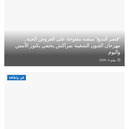
“قصر البديع” منصة مفتوحة على العروض الحية..
مهرجان الفنون الشعبية بمراكش يحتفي بكنوز الأمس
واليوم
يوليو 4, 2026
فن وثقافة