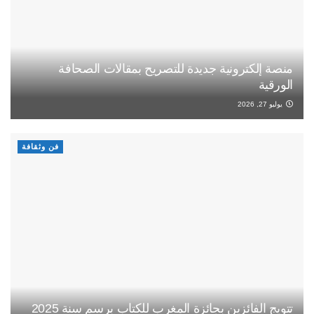
منصة إلكترونية جديدة للتصريح بمقالات الصحافة
الورقية
يوليو 27, 2026
فن وثقافة
تتويج الفائزين بجائزة المغرب للكتاب برسم سنة 2025