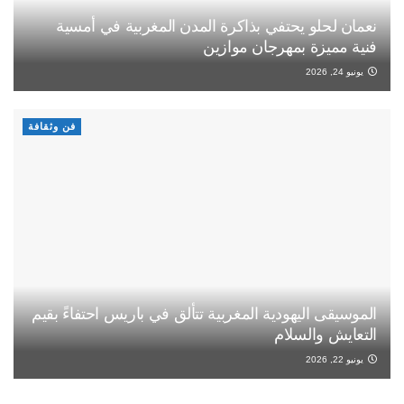
نعمان لحلو يحتفي بذاكرة المدن المغربية في أمسية
فنية مميزة بمهرجان موازين
يونيو 24, 2026
فن وثقافة
الموسيقى اليهودية المغربية تتألق في باريس احتفاءً بقيم
التعايش والسلام
يونيو 22, 2026