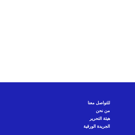
للتواصل معنا
من نحن
هيئة التحرير
الجريدة الورقية