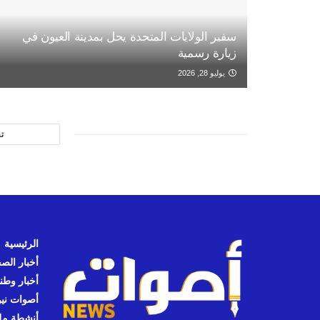
سفير الولايات المتحدة يحل بمدينة العيون في
زيارة رسمية
يوليو 28, 2026
ت
الرئيسية
أخبار الص
أخبار وطن
أصوات نيوز
أنشطة مل