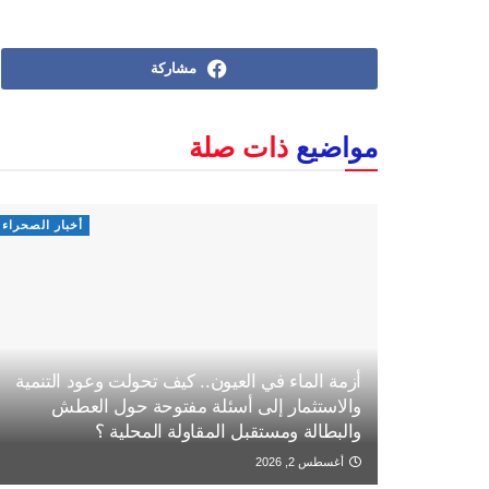
مشاركة
مواضيع
ذات صلة
أخبار الصحراء
أزمة الماء في العيون.. كيف تحولت وعود التنمية
والاستثمار إلى أسئلة مفتوحة حول العطش
والبطالة ومستقبل المقاولة المحلية ؟
أغسطس 2, 2026