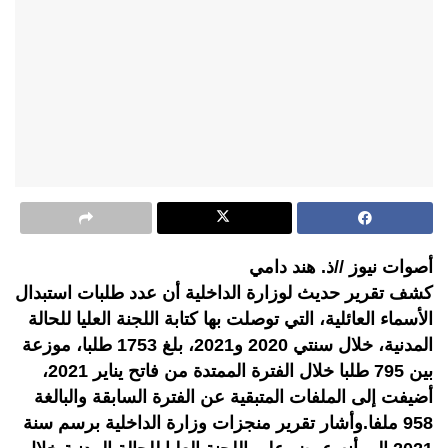
أصوات نيوز //ذ. هند دامي
كشف تقرير حديث لوزارة الداخلية أن عدد طلبات استبدال
الأسماء العائلية، التي توصلت بها كتابة اللجنة العليا للحالة
المدنية، خلال سنتي 2020 و2021، بلغ 1753 طلبا، موزعة
بين 795 طلبا خلال الفترة الممتدة من فاتح يناير 2021،
أضيفت إلى الملفات المتبقية عن الفترة السابقة والبالغة
958 ملفا.وأشار تقرير منجزات وزارة الداخلية برسم سنة