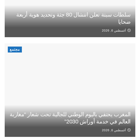
سلطات سبتة تعلن انتشال 80 جثة وتحديد هوية أربعة
ضحايا
أغسطس 6, 2026
مجتمع
المغرب يحتفي باليوم الوطني للجالية تحت شعار “مغاربة
العالم في خدمة أوراش 2030”
أغسطس 6, 2026