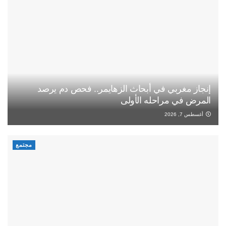
إنجاز مغربي في أبحاث الزهايمر.. فحص دم يرصد
المرض في مراحله الأولى
أغسطس 7, 2026
مجتمع