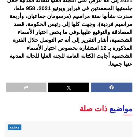
2021 إلى أنه عرض على اللجنة العليا للحالة المدنية خلال
جلستيها المنعقدتين في فبراير ويونيو 2021، 958 ملفا،
صدرت بشأنها ستة مراسيم (مرسومان جماعيان، وأربعة
مراسيم فردية)، وجهت كلها إلى رئيس الحكومة، قصد
المصادقة والتوقيع عليها.وفي ما يخص اختيار الأسماء
الشخصية، أشار التقرير إلى أنه تم التوصل خلال الفترة
المذكورة بـ 12 استشارة بخصوص اختيار الأسماء
الشخصية أجابت الكتابة العامة للجنة العليا للحالة المدنية
عنها جميعا.
مواضيع
ذات صلة
مجتمع