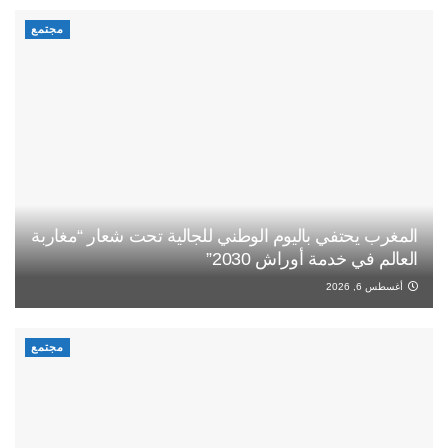
مجتمع
المغرب يحتفي باليوم الوطني للجالية تحت شعار “مغاربة
العالم في خدمة أوراش 2030”
أغسطس 6, 2026
مجتمع