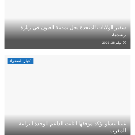
سفير الولايات المتحدة يحل بمدينة العيون في زيارة
رسمية
يوليو 28, 2026
أخبار الصحراء
غينيا بيساو تؤكد موقفها الثابت الداعم للوحدة الترابية
للمغرب