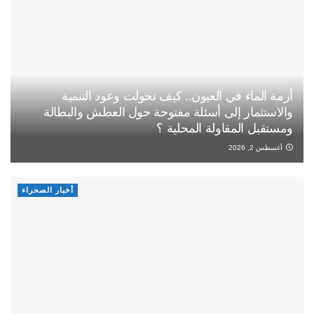
أزمة الماء في العيون.. كيف تحولت وعود التنمية
والاستثمار إلى أسئلة مفتوحة حول العطش والبطالة
ومستقبل المقاولة المحلية ؟
أغسطس 2, 2026
أخبار الصحراء