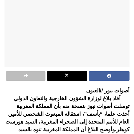
أصوات نيوز //العيون
أفاد بلاغ لوزارة الشؤون الخارجية والتعاون الدولي
توصلت أصوات نيوز بنسخة منه بأن المملكة المغربية
أخذت علما، “بأسف”، استقالة المبعوث الشخصي للأمين
العام للأمم المتحدة إلى الصحراء المغربية، السيد هورست
كوهلر.وأوضح البلاغ أن المملكة المغربية تنوه بالسيد