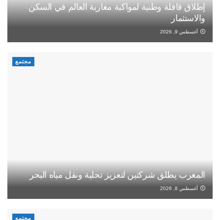
إطلاق قافلة وطنية لمواكبة مغاربة العالم في السكن
والاستثمار
أغسطس 9, 2026
مجتمع
المغرب يطلق شركتين لتعزيز تحلية ونقل مياه البحر
أغسطس 8, 2026
مجتمع