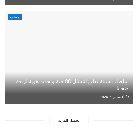
مجتمع
سلطات سبتة تعلن انتشال 80 جثة وتحديد هوية أربعة
ضحايا
أغسطس 6, 2026
تحميل المزيد