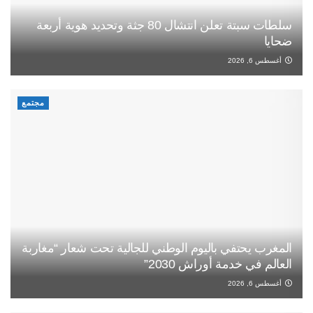
سلطات سبتة تعلن انتشال 80 جثة وتحديد هوية أربعة
ضحايا
أغسطس 6, 2026
مجتمع
المغرب يحتفي باليوم الوطني للجالية تحت شعار “مغاربة
العالم في خدمة أوراش 2030”
أغسطس 6, 2026