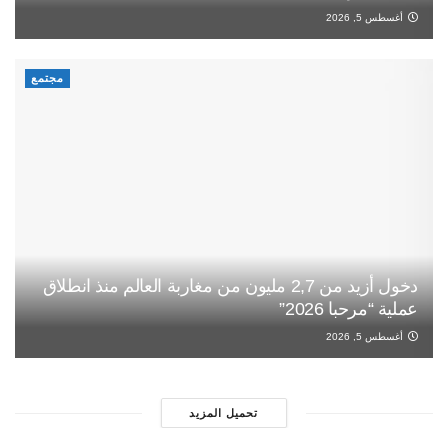
أغسطس 5, 2026
مجتمع
دخول أزيد من 2,7 مليون من مغاربة العالم منذ انطلاق
عملية “مرحبا 2026”
أغسطس 5, 2026
تحميل المزيد