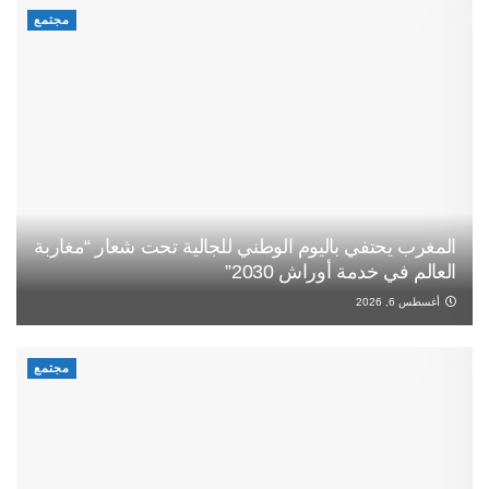
مجتمع
المغرب يحتفي باليوم الوطني للجالية تحت شعار “مغاربة
العالم في خدمة أوراش 2030”
أغسطس 6, 2026
مجتمع