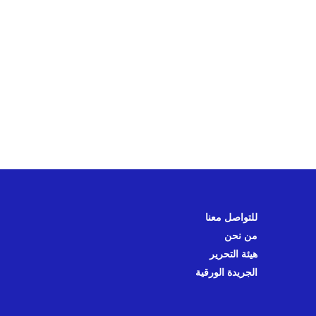
للتواصل معنا
من نحن
هيئة التحرير
الجريدة الورقية