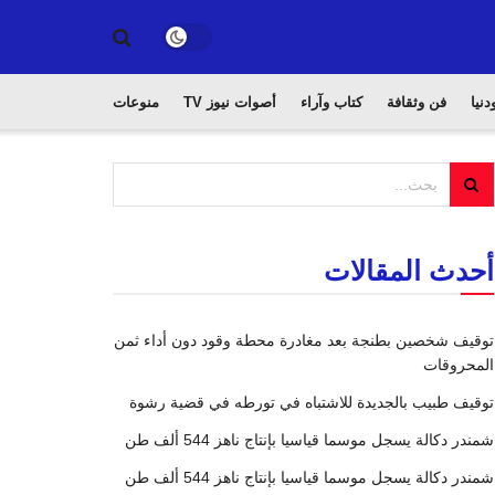
دنيا
فن وثقافة
كتاب وآراء
أصوات نيوز TV
منوعات
أحدث المقالات
توقيف شخصين بطنجة بعد مغادرة محطة وقود دون أداء ثمن
المحروقات
توقيف طبيب بالجديدة للاشتباه في تورطه في قضية رشوة
شمندر دكالة يسجل موسما قياسيا بإنتاج ناهز 544 ألف طن
شمندر دكالة يسجل موسما قياسيا بإنتاج ناهز 544 ألف طن