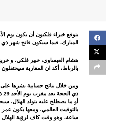
المبارك، فيما سيكون فاتح شهر ذي ال
هشام العيساوي، خبير فلكي، و خريج 
بالرباط، أكد ان المغاربة سيحتفلون بعيد الأضحى 
ومن خلال نتائج حسابية نشرها على
ذي 
ساعة، وهو وقت كاف لرؤية الهلال با