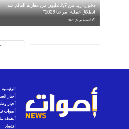
دخول أزيد من 2,7 مليون من مغاربة العالم منذ
انطلاق عملية “مرحبا 2026”
أغسطس 5, 2026
ت
الرئيسية
أخبار الص
أخبار وطن
أصوات نيوز
أنشطة مل
اقتصاد