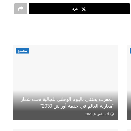
غرد
مجتمع
المغرب يحتفي باليوم الوطني للجالية تحت شعار
“مغاربة العالم في خدمة أوراش 2030”
أغسطس 6, 2026