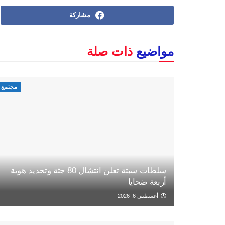
مشاركة
مواضيع
ذات صلة
مجتمع
سلطات سبتة تعلن انتشال 80 جثة وتحديد هوية
أربعة ضحايا
أغسطس 6, 2026