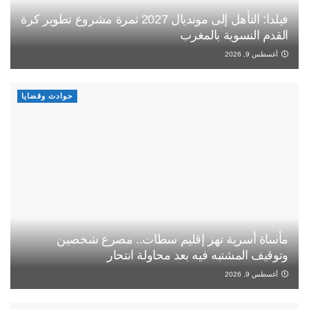
فيلدا: التأهل إلى مونديال 2027 ثمرة مشروع تطوير كرة
القدم النسوية بالمغرب
أغسطس 9, 2026
حوادث وقضايا
مأساة أسرية تهز إقليم سطات.. مصرع شخصين
وتوقيف المشتبه فيه بعد محاولة انتحار
أغسطس 9, 2026