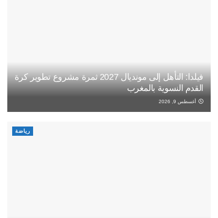
فيلدا: التأهل إلى مونديال 2027 ثمرة مشروع تطوير كرة
القدم النسوية بالمغرب
أغسطس 9, 2026
رياضة