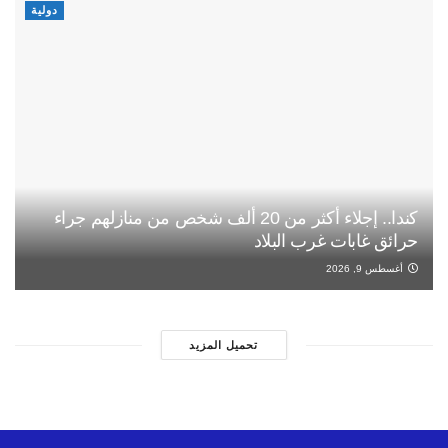
دولية
كندا.. إجلاء أكثر من 20 ألف شخص من منازلهم جراء
حرائق غابات غرب البلاد
أغسطس 9, 2026
تحميل المزيد