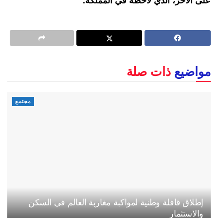
على الآخر، الذي لاحظه في المملكة.
مواضيع
ذات صلة
مجتمع
إطلاق قافلة وطنية لمواكبة مغاربة العالم في السكن
والاستثمار