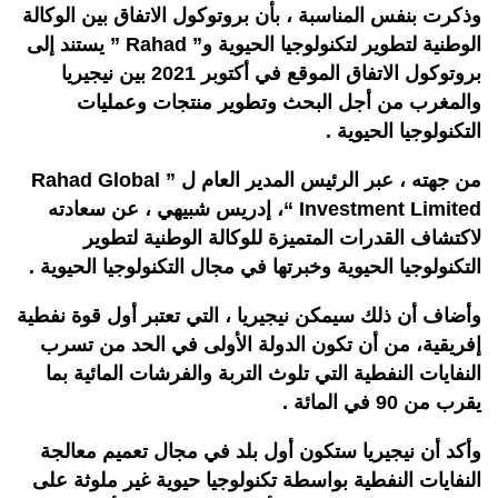
وذكرت بنفس المناسبة ، بأن بروتوكول الاتفاق بين الوكالة
الوطنية لتطوير لتكنولوجيا الحيوية و” Rahad ” يستند إلى
بروتوكول الاتفاق الموقع في أكتوبر 2021 بين نيجيريا
والمغرب من أجل البحث وتطوير منتجات وعمليات
التكنولوجيا الحيوية .
من جهته ، عبر الرئيس المدير العام ل ” Rahad Global
Investment Limited “، إدريس شبيهي ، عن سعادته
لاكتشاف القدرات المتميزة للوكالة الوطنية لتطوير
التكنولوجيا الحيوية وخبرتها في مجال التكنولوجيا الحيوية .
وأضاف أن ذلك سيمكن نيجيريا ، التي تعتبر أول قوة نفطية
إفريقية، من أن تكون الدولة الأولى في الحد من تسرب
النفايات النفطية التي تلوث التربة والفرشات المائية بما
يقرب من 90 في المائة .
وأكد أن نيجيريا ستكون أول بلد في مجال تعميم معالجة
النفايات النفطية بواسطة تكنولوجيا حيوية غير ملوثة على