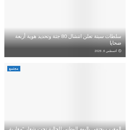
سلطات سبتة تعلن انتشال 80 جثة وتحديد هوية أربعة
ضحايا
أغسطس 6, 2026
مجتمع
المغرب يحتفي باليوم الوطني للجالية تحت شعار “مغاربة