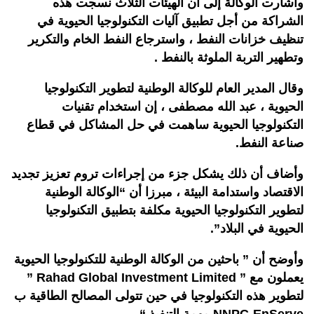
وأشارت الوكالة إلى أن الهيئات الثلاث نسجت هذه
الشراكة من أجل تطبيق آليات التكنولوجيا الحيوية في
تنظيف خزانات النفط ، واسترجاع النفط الخام والتكرير
وتطهير التربة الملوثة بالنفط .
وقال المدير العام للوكالة الوطنية لتطوير التكنولوجيا
الحيوية ، عبد الله مصطفى ، إن استخدام تقنيات
التكنولوجيا الحيوية ساهمت في حل المشاكل في قطاع
صناعة النفط.
وأضاف أن ذلك يشكل جزء من إجراءات تروم تعزيز تجديد
الاقتصاد واستدامة البيئة ، مبرزا أن “الوكالة الوطنية
لتطوير التكنولوجيا الحيوية مكلفة بتطبيق التكنولوجيا
الحيوية في البلاد”.
وأوضح أن ” باحثين من الوكالة الوطنية للتكنولوجيا الحيوية
يعملون مع ” Rahad Global Investment Limited ”
لتطوير هذه التكنولوجيا في حين تتولى المصالح الطاقية ب