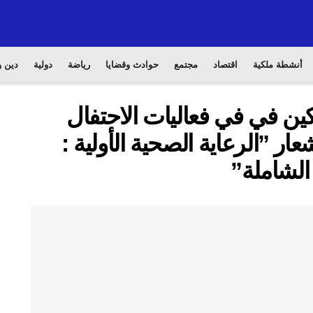
أنشطة ملكية
اقتصاد
مجتمع
حوادث وقضايا
رياضة
دولية
دين و
ين في في فعاليات الاحتفال
ار ”الرعاية الصحية الأولية :
الشاملة”