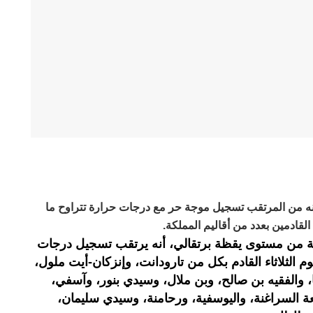
 بأنه من المرتقب تسجيل موجة حر مع درجات حرارة تتراوح ما
ة من مستوى يقظة برتقالي، أنه يرتقب تسجيل درجات
ح ما بين 37 و41 درجة يوم الثلاثاء القادم بكل من تارودانت، وإنزكان-أيت ملول،
ها، والفقيه بن صالح، وبن ملال، وسيدي بنور، وآسفي،
لسراغنة، واليوسفية، ورحامنة، وسيدي سليمان،