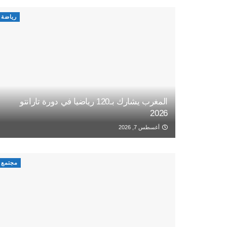
رياضة
المغرب يشارك بـ120 رياضيا في دورة تارانتو
2026
أغسطس 7, 2026
مجتمع