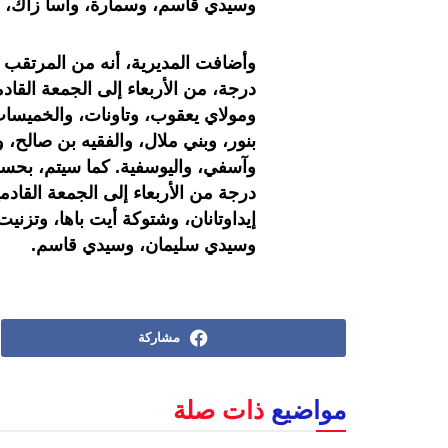
وسيدي قاسم، وسمارة، وآسا زاك، 
درجة، من الأربعاء إلى الجمعة الق
ومولاي يعقوب، وتاونات، والخميسا
بنور، وبني ملال، والفقيه بن صالح،
درجة من الأربعاء إلى الجمعة القادم
إيداوتانان، وشتوكة أيت باها، وتزن
وسيدي سليمان، وسيدي قاسم.
مشاركة
مواضيع
ذات صلة