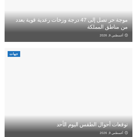
موجة حر تصل إلى 47 درجة وزخات رعدية قوية بعدد
من مناطق المملكة
أغسطس 9, 2026
جهات
توقعات أحوال الطقس اليوم الأحد
أغسطس 9, 2026