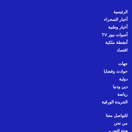
الرئيسية
أخبار الصحراء
أخبار وطنية
أصوات نيوز TV
أنشطة ملكية
اقتصاد
جهات
حوادث وقضايا
دولية
دين ودنيا
رياضة
الجريدة الورقية
للتواصل معنا
من نحن
هيئة التحرير