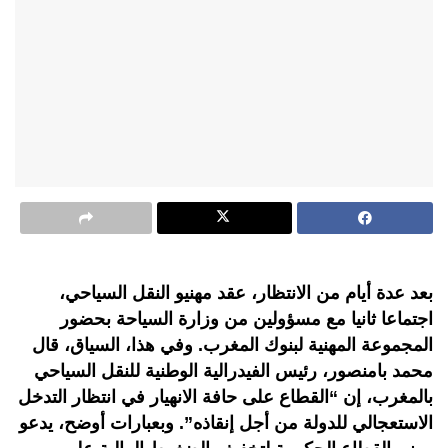
بعد عدة أيام من الانتظار، عقد مهنيو النقل السياحي،
اجتماعا ثانيا مع مسؤولين من وزارة السياحة بحضور
المجموعة المهنية لبنوك المغرب. وفي هذا، السياق، قال
محمد بامنصور، رئيس الفيدرالية الوطنية للنقل السياحي
بالمغرب، إن “القطاع على حافة الانهيار في انتظار التدخل
الاستعجالي للدولة من أجل إنقاذه”. وبعبارات أوضح، يدعو