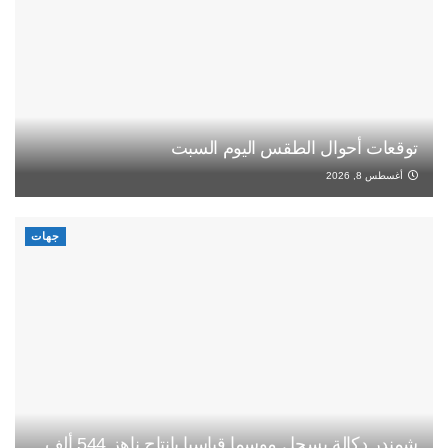
توقعات أحوال الطقس اليوم السبت
أغسطس 8, 2026
جهات
شمندر دكالة يسجل موسما قياسيا بإنتاج ناهز 544 ألف