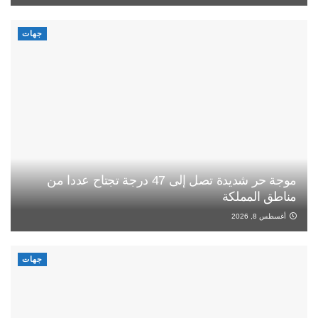
جهات
موجة حر شديدة تصل إلى 47 درجة تجتاح عددا من
مناطق المملكة
أغسطس 8, 2026
جهات