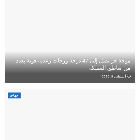
موجة حر تصل إلى 47 درجة وزخات رعدية قوية بعدد
من مناطق المملكة
أغسطس 9, 2026
جهات