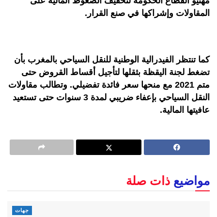
مهنيو القطاع الحكومة لتخفيف الضغوط المالية على
المقاولات وإشراكها في صنع القرار.
كما تنتظر الفيدرالية الوطنية للنقل السياحي بالمغرب بأن
تضغط لجنة اليقظة بثقلها لتأجيل أقساط القروض حتى
متم 2021 مع منحها سعر فائدة تفضيلي. وتطالب مقاولات
النقل السياحي بإعفاء ضريبي لمدة 3 سنوات حتى تستعيد
عافيتها المالية.
مواضيع
ذات صلة
جهات