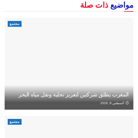
مواضيع
ذات صلة
مجتمع
المغرب يطلق شركتين لتعزيز تحلية ونقل مياه البحر
أغسطس 8, 2026
مجتمع