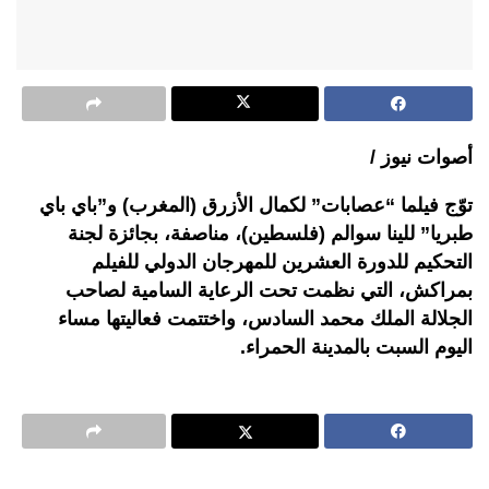
أصوات نيوز /
توّج فيلما “عصابات” لكمال الأزرق (المغرب) و”باي باي
طبريا” للينا سوالم (فلسطين)، مناصفة، بجائزة لجنة
التحكيم للدورة العشرين للمهرجان الدولي للفيلم
بمراكش، التي نظمت تحت الرعاية السامية لصاحب
الجلالة الملك محمد السادس، واختتمت فعاليتها مساء
اليوم السبت بالمدينة الحمراء.