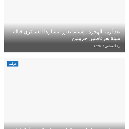
بعد أزمة الهجرة.. إسبانيا تعزز انتشارها العسكري قبالة
سبتة بفرقاطتين حربيتين
أغسطس 7, 2026
دولية