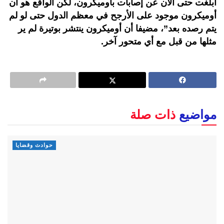
أبلغت حتى الآن عن إصابات بأوميكرون، لكن الواقع هو أن
أوميكرون موجود على الأرجح في معظم الدول حتى لو لم
يتم رصده بعد”، مضيفا أن أوميكرون ينتشر بوتيرة لم ير
مثلها من قبل مع أي متحور آخر.
مواضيع
ذات صلة
حوادث وقضايا