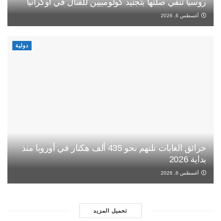
روسيا تنفي صلتها بتجنيد كولومبيين للقتال في أوكرانيا
أغسطس 6, 2026
دولية
حرائق الغابات تلتهم نحو 435 ألف هكتار في أوروبا منذ
بداية 2026
أغسطس 6, 2026
تحميل المزيد