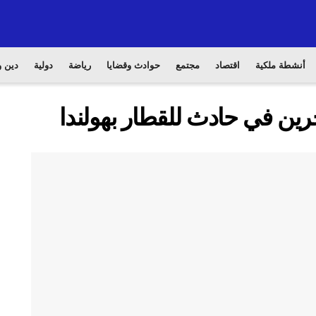
أنشطة ملكية
اقتصاد
مجتمع
حوادث وقضايا
رياضة
دولية
دين و
ين في حادث للقطار بهولندا