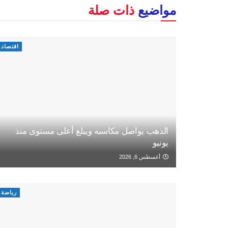
مواضيع
ذات صلة
اقتصاد
الذهب يواصل مكاسبه ويبلغ أعلى مستوى منذ
يونيو
أغسطس 6, 2026
رياضة