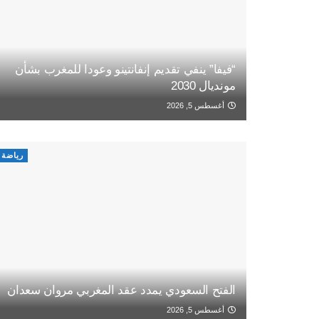
“فيفا” ينفي تقديم إنفانتينو وعودا للمغرب بشأن
مونديال 2030
أغسطس 5, 2026
رياضة
الفتح السعودي يمدد عقد المغربي مروان سعدان
أغسطس 5, 2026