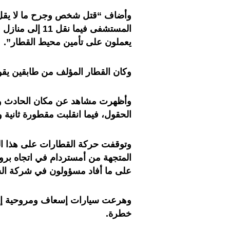
المستشفى فيما ن
يعملون على تأمين محيط القطار”.
وكان القطار المؤلف من طابقين يقوم برح
وأظهرت مشاهد عن مكان الحادث وتق
الحقول، فيما انقلبت مقطورة ثانية و
وتوقفت حركة القطارات على هذا ال
المتجهة من أمستردام في اتجاه برو
على ما أفاد مسؤولون في شركة الس
وهرعت سيارات إسعاف ومروحية إلى 
خطرة.