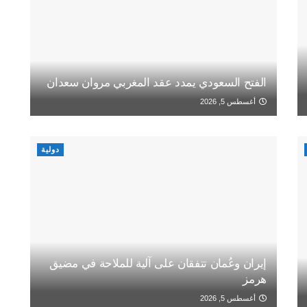
الفتح السعودي يمدد عقد المغربي مروان سعدان
أغسطس 5, 2026
دولية
إيران وعُمان تتفقان على آلية للملاحة في مضيق
هرمز
أغسطس 5, 2026