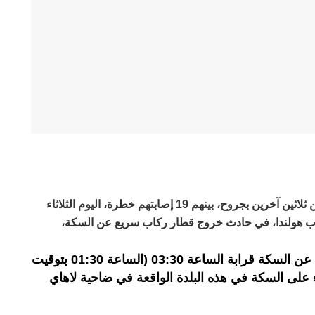
لقي شخص مصرعه وأصيب ما لا يقل عن ثلاثين آخرين بجروح، بينهم 19 إصابتهم خطرة، اليوم الثلاثاء
ب هولندا، في حادث خروج قطار ركاب سريع عن السكة،
وأوضح المصدر ذاته أن القطار خرج عن السكة قرابة الساعة 03:30 (الساعة 01:30 بتوقيت
 على السكة في هذه البلدة الواقعة في ضاحية لاهاي