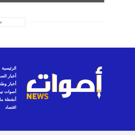
ت
الرئيسية
أخبار الص
أخبار وطن
أصوات نيوز
أنشطة مل
اقتصاد