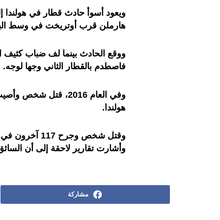
هارملن قرب أوتريخت في وسط البلاد، ما أدى إلى م
ووقع الحادث بينما لف ضباب كثيف ال
فاصطدم بالقطار الثاني وجها لوجه.
وفي العام 2016، قتل
هولندا.
وأشارت تقارير لاحقة إلى أن السائق
مشاركة