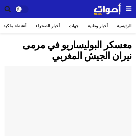
الرئيسية
أخبار وطنية
جهات
أخبار الصحراء
أنشطة ملكية
معسكر البوليساريو في مرمى
نيران الجيش المغربي