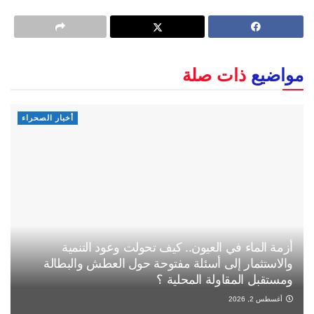
مواضيع
ذات صلة
أخبار الصحراء
أزمة الماء في العيون.. كيف تحولت وعود التنمية
والاستثمار إلى أسئلة مفتوحة حول العطش والبطالة
ومستقبل المقاولة المحلية ؟
أغسطس 2, 2026