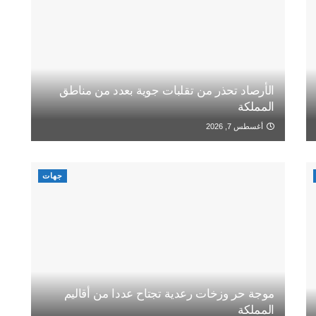
الأرصاد تحذر من تقلبات جوية بعدد من مناطق
المملكة
أغسطس 7, 2026
جهات
موجة حر وزخات رعدية تجتاح عددا من أقاليم
المملكة