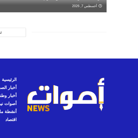
أغسطس 7, 2026
ت
الرئيسية
أخبار الص
أخبار وطن
أصوات نيوز
أنشطة مل
اقتصاد