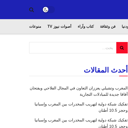
دنيا
فن وثقافة
كتاب وآراء
أصوات نيوز TV
منوعات
أحدث المقالات
المغرب وتشيلي يعززان التعاون في المجال الفلاحي ويفتحان
آفاقا جديدة للمبادلات التجارية
تفكيك شبكة دولية لتهريب المخدرات بين المغرب وإسبانيا
وحجز 10.5 أطنان
تفكيك شبكة دولية لتهريب المخدرات بين المغرب وإسبانيا
وحجز 10.5 أطنان