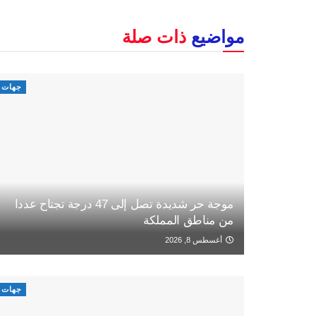
مواضيع
ذات صلة
جهات
موجة حر شديدة تصل إلى 47 درجة تجتاح عددا
من مناطق المملكة
أغسطس 8, 2026
جهات