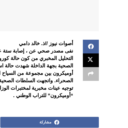
أصوات نيوز //ذ. خالد دامي
نفى مصدر صحي عن ، إصابة ستة عشر 
التحليل المخبري من كون حالة كورون
الصحية بجهة الداخلة شهدت حالة اس
أوميكرون بين مجموعة من السياح ال
الصحراء. واتجهت السلطات الصحية ف
توجيه عينات مخبرية لمختبرات الوزا
“أوميكرون” للتراب الوطني .
مشاركة