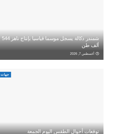
شمندر دكالة يسجل موسما قياسيا بإنتاج ناهز 544
ألف طن
أغسطس 7, 2026
جهات
توقعات أحوال الطقس اليوم الجمعة