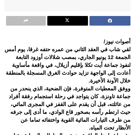
أصوات نيوز/
لقي شاب في العقد الثاني من عمره حتفه غرقا، يوم أمس
الجمعة 12 يونيو الجاري، بمصب شلالات أوزود التابعة
لنفوذ جماعة أيت تكلا بإقليم أزيلال، في واقعة مأساوية
أعادت إلى الواجهة تزايد حوادث الغرق المسجلة بالمنطقة
خلال الآونة الأخيرة.
ووفق المعطيات المتوفرة، فإن الضحية، الذي ينحدر من
جماعة تاونزة، كان يتواجد في رحلة استجمام رفقة أفراد
من عائلته، قبل أن يقدم على القفز في المجرى المائي،
حيث ارتطم رأسه بصخور قاع الوادي، ما أدى إلى جرفه
من طرف التيارات المائية القوية واختفائه تماما عن
الأنظار تحت المياه.