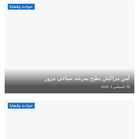
حوادث وقضايا
أمن مراكش يطيح بمرشد سياحي مزور
أغسطس 5, 2026
حوادث وقضايا