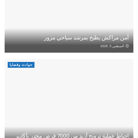
أمن مراكش يطيح بمرشد سياحي مزور
أغسطس 5, 2026
حوادث وقضايا
إحباط عملية ترويج أزيد من 7000 قرص مخدر بأكادير