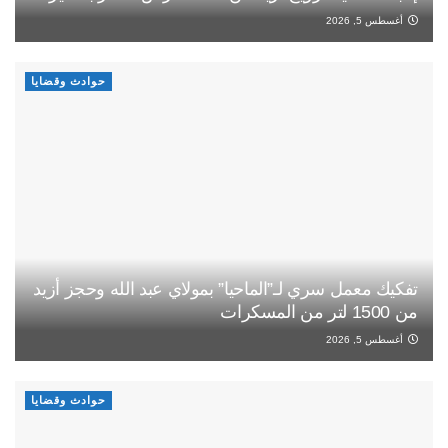
أغسطس 5, 2026
حوادث وقضايا
تفكيك معمل سري لـ”الماحيا” بمولاي عبد الله وحجز أزيد
من 1500 لتر من المسكرات
أغسطس 5, 2026
حوادث وقضايا