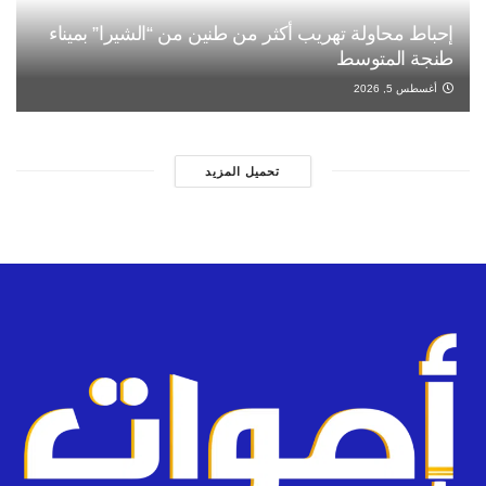
إحباط محاولة تهريب أكثر من طنين من “الشيرا” بميناء
طنجة المتوسط
أغسطس 5, 2026
تحميل المزيد