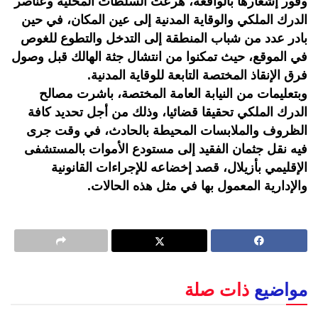
وفور إشعارها بالواقعة، هرعت السلطات المحلية وعناصر
الدرك الملكي والوقاية المدنية إلى عين المكان، في حين
بادر عدد من شباب المنطقة إلى التدخل والتطوع للغوص
في الموقع، حيث تمكنوا من انتشال جثة الهالك قبل وصول
فرق الإنقاذ المختصة التابعة للوقاية المدنية.
وبتعليمات من النيابة العامة المختصة، باشرت مصالح
الدرك الملكي تحقيقا قضائيا، وذلك من أجل تحديد كافة
الظروف والملابسات المحيطة بالحادث، في وقت جرى
فيه نقل جثمان الفقيد إلى مستودع الأموات بالمستشفى
الإقليمي بأزيلال، قصد إخضاعه للإجراءات القانونية
والإدارية المعمول بها في مثل هذه الحالات.
مواضيع
ذات صلة