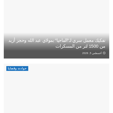
تفكيك معمل سري لـ”الماحيا” بمولاي عبد الله وحجز أزيد
من 1500 لتر من المسكرات
أغسطس 5, 2026
حوادث وقضايا