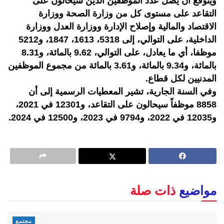
ويتوقع أن يصل عدد الموظفين الذين سيحالون على
التقاعد على مستوى كل من وزارة الصحة ووزارة
الاقتصاد والمالية وإصلاح الإدارة ووزارة العدل ووزارة
الداخلية، على التوالي، إلى 5318، 1613، 1847، و5212
موظفا، أي ما يعادل، على التوالي، 9.62 بالمائة، و8.31
بالمائة، و9.34 بالمائة، و3.61 بالمائة من مجموع الموظفين
المدنيين لكل قطاع.
وفي السنة الجارية، تشير المعطيات الرسمية إلى أن
8858 موظفاً سيحالون على التقاعد، و12301 في 2021،
و12035 في 2022، و9794 في 2023، و12500 في 2024.
مواضيع
ذات صلة
مجتمع