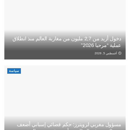
دخول أزيد من 2,7 مليون من مغاربة العالم منذ انطلاق
عملية “مرحبا 2026”
أغسطس 5, 2026
سياسة
مسؤول مغربي لرويترز: حكم قضائي إسباني أضعف