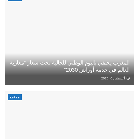
المغرب يحتفي باليوم الوطني للجالية تحت شعار “مغاربة
العالم في خدمة أوراش 2030”
أغسطس 6, 2026
مجتمع