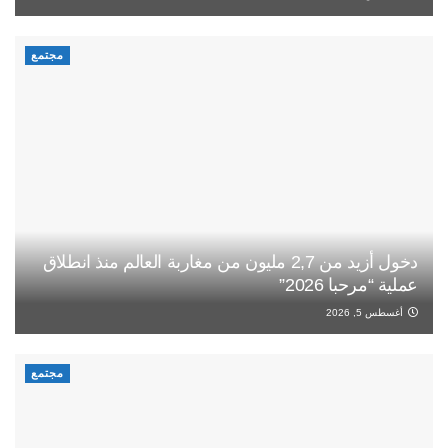
مجتمع
دخول أزيد من 2,7 مليون من مغاربة العالم منذ انطلاق
عملية “مرحبا 2026”
أغسطس 5, 2026
مجتمع