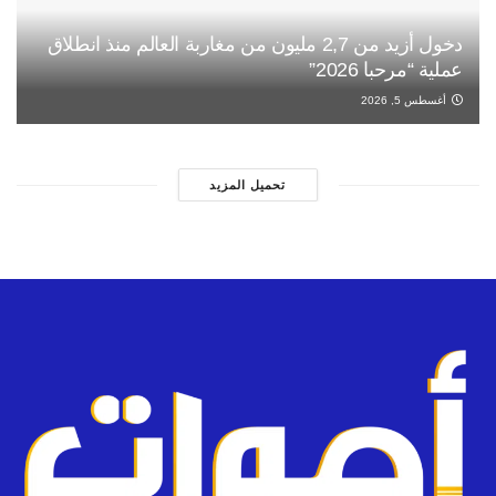
دخول أزيد من 2,7 مليون من مغاربة العالم منذ انطلاق
عملية “مرحبا 2026”
أغسطس 5, 2026
تحميل المزيد