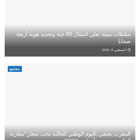
سلطات سبتة تعلن انتشال 80 جثة وتحديد هوية أربعة
ضحايا
أغسطس 6, 2026
مجتمع
المغرب يحتفي باليوم الوطني للجالية تحت شعار “مغاربة