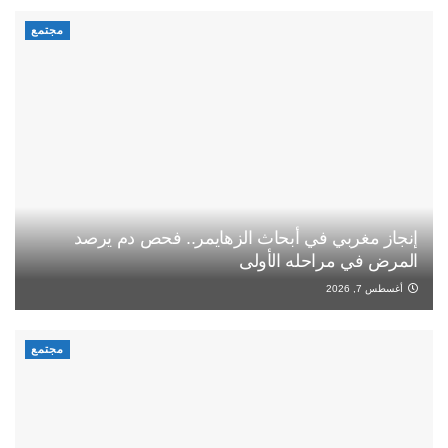
مجتمع
إنجاز مغربي في أبحاث الزهايمر.. فحص دم يرصد
المرض في مراحله الأولى
أغسطس 7, 2026
مجتمع