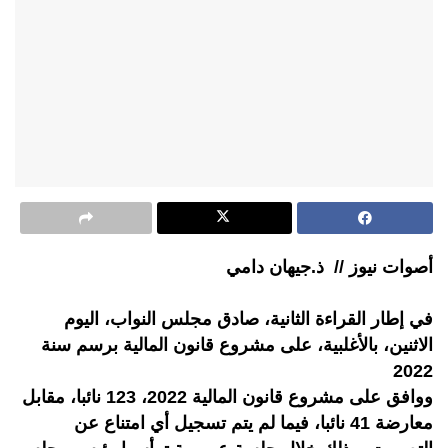
أصوات نيوز // ذ.جيهان دامي
في إطار القراءة الثانية، صادق مجلس النواب، اليوم
الاثنين، بالأغلبية، على مشروع قانون المالية برسم سنة
2022
ووافق على مشروع قانون المالية 2022، 123 نائبا، مقابل
معارضة 41 نائبا، فيما لم يتم تسجيل أي امتناع عن