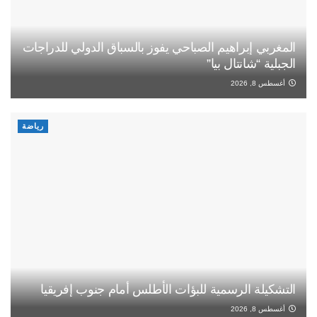
المغربي إبراهيم الصباحي يفوز بالسباق الدولي للدراجات
الجبلية “شانتال بيا”
أغسطس 8, 2026
رياضة
التشكيلة الرسمية للبؤات الأطلس أمام جنوب إفريقيا
أغسطس 8, 2026