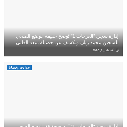
إدارة سجن “العرجات 1” تُوضح حقيقة الوضع الصحي
للسجين محمد زيان وتكشف عن حصيلة تتبعه الطبي
أغسطس 8, 2026
حوادث وقضايا
إدارة سجن “العرجات 1” تُوضح حقيقة الوضع الصحي