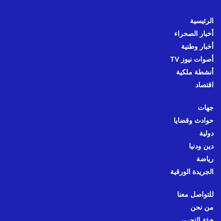
الرئيسية
أخبار الصحراء
أخبار وطنية
أصوات نيوز TV
أنشطة ملكية
اقتصاد
جهات
حوادث وقضايا
دولية
دين ودنيا
رياضة
الجريدة الورقية
للتواصل معنا
من نحن
هيئة التحرير