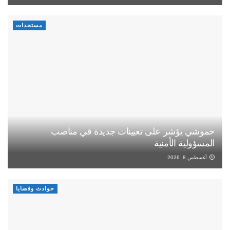
مستجدات
حموشي يؤشر على تعيينات جديدة في مناصب
المسؤولية الأمنية
أغسطس 8, 2026
حوادث وقضايا