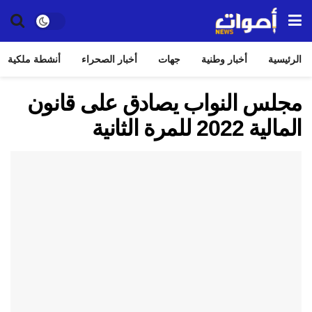
الرئيسية
أخبار وطنية
جهات
أخبار الصحراء
أنشطة ملكية
مجلس النواب يصادق على قانون
المالية 2022 للمرة الثانية