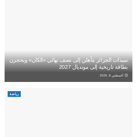
سيدات الجزائر يتأهلن إلى نصف نهائي «الكان» ويحجزن
بطاقة تاريخية إلى مونديال 2027
أغسطس 8, 2026
رياضة