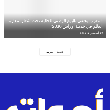
المغرب يحتفي باليوم الوطني للجالية تحت شعار “مغاربة
العالم في خدمة أوراش 2030”
أغسطس 6, 2026
تحميل المزيد