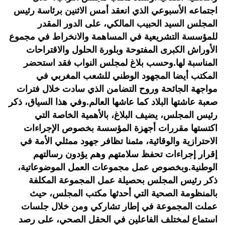
اجتماعه الأسبوعي الذي انعقد أمس الاثنين برئاسة رئيس
المجلس السيد الحبيب المالكي، على الدور المقدر
للمؤسسة التشريعية في المساهمة والانخراط في مجموع
الأوراش الكبرى المفتوحة وبلورة الحلول والاقتراحات
المناسبة لها.وحسب بلاغ لمجلس النواب فقد استحضر
المكتب أيضا المجهود الوطني للشعب المغربي في
مواجهة الجائحة وروح التضامن الذي سادت خلال فترات
صعبة عاشتها البلاد كما عاشها العالم.وفي هذا السياق، ذكر
رئيس المجلس، يضيف البلاغ، بالأهمية الخاصة التي
اكتستها مقررات أجهزة المؤسسة بخصوص الإجراءات
الاحترازية والوقائية، مثمنا تظافر جهود ممثلي الأمة في
إقرار إجراءات تحفظ سلامتهم وهم يؤدون رسالتهم
الوطنية.وبخصوص عمل مجموعات العمل الموضوعاتية،
ذكر رئيس المجلس بحصيلة عمل المجموعة المكلفة
بالمنظومة الصحية التي أحدثها مكتب المجلس، حيث
عملت المجموعة في إطار تشاركي ومن خلال جلسات
استماع لمختلف الفاعلين في الحقل الصحي، على رصد