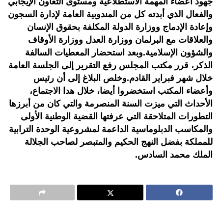
جهود أعضاء المهمة الاستطلاعية ومستوى التعاون الإيجابي
والفعال الذي أبدته كل من المندوبية العامة لإدارة السجون
وإعادة الإدماج ووزارة الدولة المكلفة بحقوق الإنسان
والعلاقات مع البرلمان ووزارة العدل ووزارة الأوقاف
والشؤون الإسلامية.وبعد استحضار المعطيات السالفة
الذكر، قرر مكتب المجلس رفع التقرير إلى الجلسة العامة
خلال شهر فبراير القادم.وخلص البلاغ إلى أن رئيس
وأعضاء المكتب استخضروا أيضا، خلال هدا الاجتماع،
الأحداث التي ميزت السنة المنصرمة والتي كان من أبرزها
التطورات المتلاحقة التي عرفتها القضية الوطنية الأولى
والمكاسب الدبلوماسية الداعمة لمشروعية الوحدة الترابية
للمملكة بفضل النهج الحكيم والمتبصر لصاحب الجلالة
الملك محمد السادس.