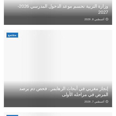
وزارة التربية تحسم موعد الدخول المدرسي 2026-
2027
أغسطس 8, 2026
مجتمع
إنجاز مغربي في أبحاث الزهايمر.. فحص دم يرصد
المرض في مراحله الأولى
أغسطس 7, 2026