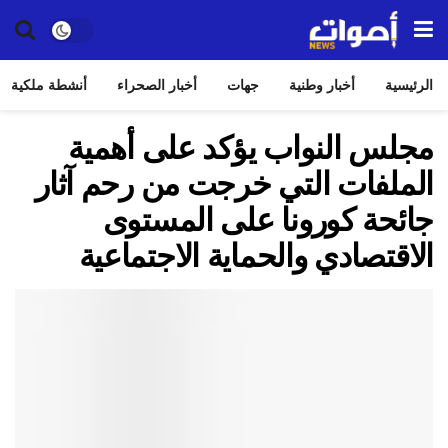
الرئيسية
أخبار وطنية
جهات
أخبار الصحراء
أنشطة ملكية
مجلس النواب يؤكد على أهمية
الملفات التي خرجت من رحم آثار
جائحة كورونا على المستوى
الاقتصادي والحماية الاجتماعية