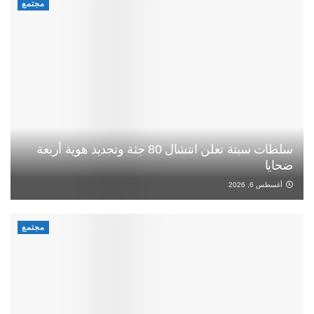
مجتمع
سلطات سبتة تعلن انتشال 80 جثة وتحديد هوية أربعة
ضحايا
أغسطس 6, 2026
مجتمع