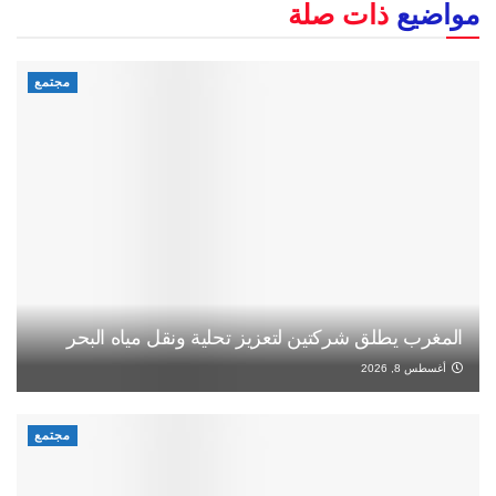
مواضيع
ذات صلة
مجتمع
المغرب يطلق شركتين لتعزيز تحلية ونقل مياه البحر
أغسطس 8, 2026
مجتمع