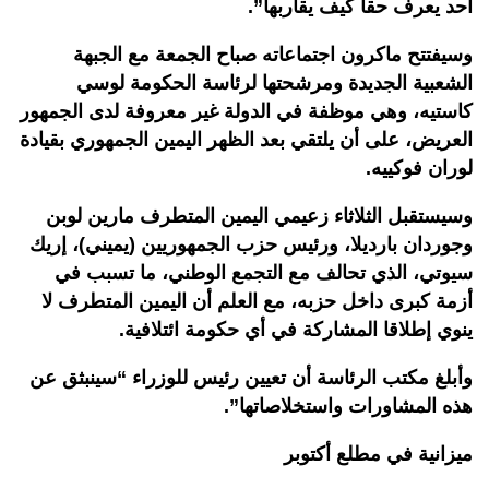
أحد يعرف حقا كيف يقاربها”.
وسيفتتح ماكرون اجتماعاته صباح الجمعة مع الجبهة
الشعبية الجديدة ومرشحتها لرئاسة الحكومة لوسي
كاستيه، وهي موظفة في الدولة غير معروفة لدى الجمهور
العريض، على أن يلتقي بعد الظهر اليمين الجمهوري بقيادة
لوران فوكييه.
وسيستقبل الثلاثاء زعيمي اليمين المتطرف مارين لوبن
وجوردان بارديلا، ورئيس حزب الجمهوريين (يميني)، إريك
سيوتي، الذي تحالف مع التجمع الوطني، ما تسبب في
أزمة كبرى داخل حزبه، مع العلم أن اليمين المتطرف لا
ينوي إطلاقا المشاركة في أي حكومة ائتلافية.
وأبلغ مكتب الرئاسة أن تعيين رئيس للوزراء “سينبثق عن
هذه المشاورات واستخلاصاتها”.
ميزانية في مطلع أكتوبر