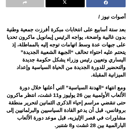
أصوات نيوز /
بعد ستة أسابيع على انتخابات مبكرة أفرزت جمعية وطنية
بدون غالبية واضحة، يواجه الرئيس إيمانويل ماكرون تحديا
على جبهات عدة وسط اتهامات توجه إليه بالمماطلة، إذ
يتحتم عليه احتواء تحالف “الجبهة الشعبية الجديدة”
اليساري وتعيين رئيس وزراء يشكل حكومة جديدة
والتحضير للدورة الجديدة من الحياة السياسية وإعداد
الميزانية المقبلة.
ومع انتهاء “الهدنة السياسية” التي أعلنها خلال دورة
الألعاب الأولمبية بين 26 يوليوز و11 غشت، انتظر ماكرون
حتى تنقضي مراسم إحياء الذكرى الثمانين لتحرير منطقة
بروفانس، قبل أن يدعو القادة السياسيين والبرلمانيين إلى
مشاورات في قصر الإليزيه، قبل موعد دورة الألعاب
البارالمبية بين 28 غشت و8 شتنبر.