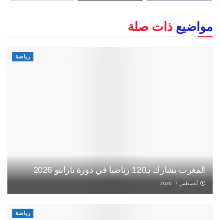
مواضيع
ذات صلة
رياضة
المغرب يشارك بـ120 رياضيا في دورة تارانتو 2026
أغسطس 7, 2026
رياضة