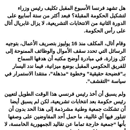
هل تشهد فرنسا الأسبوع المقبل تكليف رئيس وزراء
لتشكيل الحكومة المقبلة؟ فبعد أكثر من ستة أسابيع على
الدورة الثانية من الانتخابات التشريعية، لا يزال غابريال أتال
على رأس الحكومة.
وقام أتال، المكلف منذ 16 يوليوز بتصريف الأعمال، بتوجيه
الرسائل التي تحدد سقف الأموال والوظائف الممنوحة إلى
كل وزارة، في مبادرة أوضح مكتبه أن هدفها السماح
للفريق الحكومي المقبل بوضع ميزانية، فيما ندد اليسار
بـ”فضيحة حقيقية” وخطوة “مذهلة”، منتقدا الاستمرار في
سياسة “التقشف”.
ولم يسبق أن أخذ رئيس فرنسي هذا الوقت الطويل لتعيين
رئيس حكومة بعد انتخابات تشريعية، لكن لم يسبق أيضا
أن تشكلت جمعية وطنية مشرذمة إلى هذا الحد بدون أن
تتبلور فيها أي غالبية، ما حمل أحد المفاوضين على وصفها
بأنها “جمعية خارجة تماما عن تقاليد الجمهورية الخامسة، لا