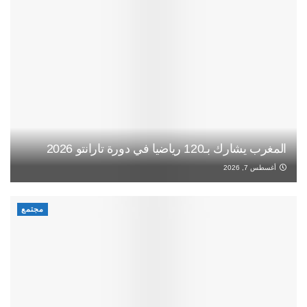
المغرب يشارك بـ120 رياضيا في دورة تارانتو 2026
أغسطس 7, 2026
مجتمع