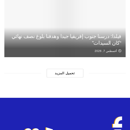
فيلدا: درسنا جنوب إفريقيا جيدا وهدفنا بلوغ نصف نهائي
“كان السيدات”
أغسطس 7, 2026
تحميل المزيد