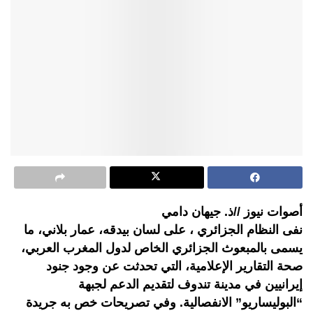
أصوات نيوز //ذ. جيهان دامي
نفى النظام الجزائري ، على لسان بيدقه، عمار بلاني، ما
يسمى بالمبعوث الجزائري الخاص لدول المغرب العربي،
صحة التقارير الإعلامية، التي تحدثت عن وجود جنود
إيرانيين في مدينة تندوف لتقديم الدعم لجبهة
“البوليساريو” الانفصالية. وفي تصريحات خص به جريدة