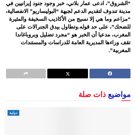
“الشروق”، ادعى عمار بلاني، خبر وجود جنود إيرانيين في
مدينة تندوف لتقديم الدعم لجبهة “البوليساريو” الانفصالية،
“مزاعم وما هي إلا نسيج من الأكاذيب السخيفة والمثيرة
للضحك”، على حد قوله.وتطاول بيدق الجنرالات على
المغرب، مدعيا أن الخبر هو “مجرد تضليل وبروباغاندا
تقف وراءها المديرية العامة للدراسات والمستندات
المغربية”.
مواضيع
ذات صلة
دولية