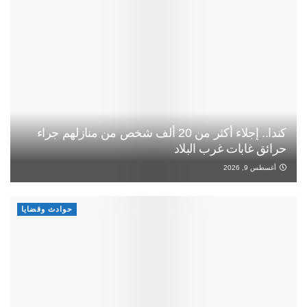
كندا.. إجلاء أكثر من 20 ألف شخص من منازلهم جراء
حرائق غابات غرب البلاد
أغسطس 9, 2026
حوادث وقضايا