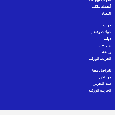
أصوات نيوز TV
أنشطة ملكية
اقتصاد
جهات
حوادث وقضايا
دولية
دين ودنيا
رياضة
الجريدة الورقية
للتواصل معنا
من نحن
هيئة التحرير
الجريدة الورقية