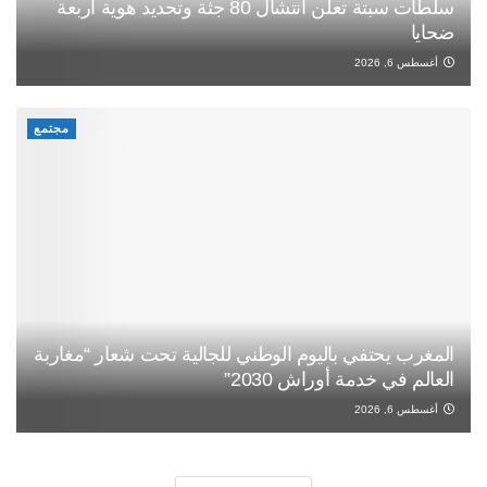
سلطات سبتة تعلن انتشال 80 جثة وتحديد هوية أربعة
ضحايا
أغسطس 6, 2026
مجتمع
المغرب يحتفي باليوم الوطني للجالية تحت شعار “مغاربة
العالم في خدمة أوراش 2030”
أغسطس 6, 2026