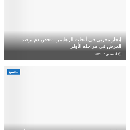
إنجاز مغربي في أبحاث الزهايمر.. فحص دم يرصد
المرض في مراحله الأولى
أغسطس 7, 2026
مجتمع