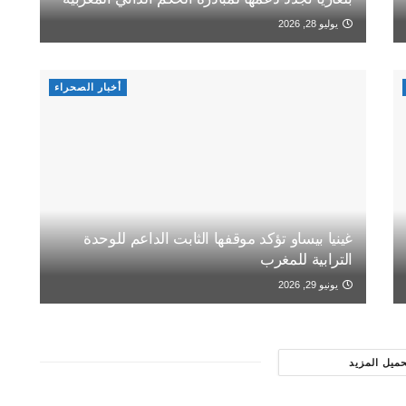
يوليو 28, 2026
أخبار الصحراء
غينيا بيساو تؤكد موقفها الثابت الداعم للوحدة
الترابية للمغرب
يونيو 29, 2026
حميل المزيد