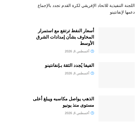
اللجنة التنفيذية للاتحاد الإفريقي لكرة القدم تجدد بالإجماع
دعمها لإنفانتينو
أسعار النفط ترتفع مع استمرار
المخاوف بشأن إمدادات الشرق
الأوسط
أغسطس 6, 2026
الفيفا يُجدد الثقة بـإنفانتينو
أغسطس 6, 2026
الذهب يواصل مكاسبه ويبلغ أعلى
مستوى منذ يونيو
أغسطس 6, 2026