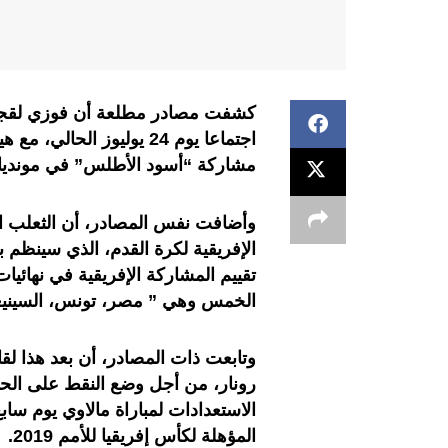
كشفت مصادر مطلعة أن فوزي لقجع ر
اجتماعا يوم 24 يوليوز ا
مشاركة “أسود الأطلس” في مونديال 
وأضافت نفس المصادر، أن الثعلب ا
تقييم المشاركة الإفريقية في نهائي
الخمس وهي ” مصر، تونس، السينيغال
وتابعت ذات المصادر، أن بعد هذا ل
رونار، من أجل وضع النقط على الح
الاستعدادات لمباراة مالاوي يوم ساب
المؤهلة لكأس إفريقيا للأمم 2019.