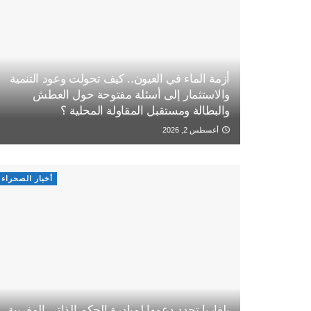
أزمة الماء في العيون.. كيف تحولت وعود التنمية
والاستثمار إلى أسئلة مفتوحة حول العطش
والبطالة ومستقبل المقاولة المحلية ؟
أغسطس 2, 2026
أخبار الصحراء
بلغاريا تجدد دعمها لمبادرة الحكم الذاتي المغربية