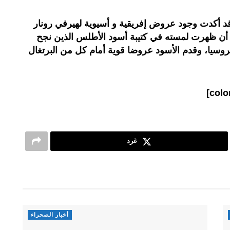
قد أكدت وجود عروض إفريقية و أسيوية لهيرفي رونار
 أن ظهرت لمسته في كتيبة أسود الأطلس الذين نجح
روسيا، وقدم الأسود عروضا قوية أمام كل من البرتغال
غرد
أخبار الصحراء