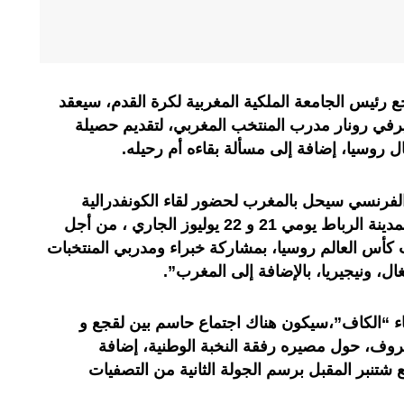
ئيس الجامعة الملكية المغربية لكرة القدم، سيعقد
لحالي، مع هيرفي رونار مدرب المنتخب المغربي، لتقديم حصيلة
روسيا، إضافة إلى مسألة بقاءه أم رحيله.
لفرنسي سيحل بالمغرب لحضور لقاء الكونفدرالية
الإفريقية لكرة القدم، الذي سينظم بمدينة الرباط يومي 21 و 22 يوليوز الجاري ، من أجل
ات كأس العالم روسيا، بمشاركة خبراء ومدربي المنتخبات
، ونيجيريا، بالإضافة إلى المغرب”.
قاء “الكاف”،سيكون هناك اجتماع حاسم بين لقجع و
روف، حول مصيره رفقة النخبة الوطنية، إضافة
ع شتنبر المقبل برسم الجولة الثانية من التصفيات