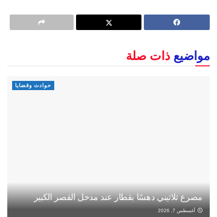
مواضيع
ذات صلة
حوادث وقضايا
مصرع ثلاثيني دهسًا بقطار عند مدخل القصر الكبير
أغسطس 7, 2026