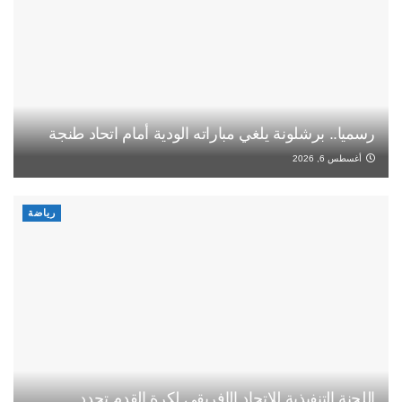
رسميا.. برشلونة يلغي مباراته الودية أمام اتحاد طنجة
أغسطس 6, 2026
رياضة
اللجنة التنفيذية للاتحاد الإفريقي لكرة القدم تجدد