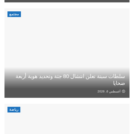
مجتمع
سلطات سبتة تعلن انتشال 80 جثة وتحديد هوية أربعة
ضحايا
أغسطس 6, 2026
رياضة