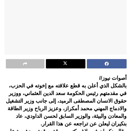
أصوات نيوز//
بالشكل الذي أعلن به قطع علاقته مع إخوته في الحزب،
في مقدمتهم رئيس الحكومة سعد الدين العثماني، ووزير
حقوق الانسان المصطفى الرميد، إلى جانب وزير التشغيل
والادماج المهني محمد أمكراز، وعزيز الرباح وزير الطاقة
والمعادن والبيئة، والوزير السابق لحسن الداودي، عاد
بنكيران ليعلن عن تراجعه عن هذا القرار.