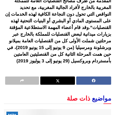
المقدمة من طرف مصالح القنصليات العامة للممكلة
المغربية بالخارج لأفراد الجالية المغربية، مع تحديد
النواقص التي تحول دون النجاعة الكافية لهذه الخدمات إن
على المستوى المادي أو البشري أو البنيات التحتية لهذه
القنصليات”.وقد قام أعضاء المهمة الاستطلاعية المؤقتة
بزيارات ميدانية لبعض القنصليات للمملكة بالخارج عبر
مرحلتين شملت الأولى كل من القنصليات العامة بميلانو
وبرشلونة ومرسيليا (من 9 يونيو إلى 15 يونيو 2019)، في
حين همت المرحلة الثانية كل من القنصليتين العامتين
بأمستردام وبروكسيل (29 يونيو إلى 3 يوليوز 2019)
مواضيع
ذات صلة
مجتمع