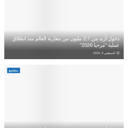
دخول أزيد من 2,7 مليون من مغاربة العالم منذ انطلاق
عملية “مرحبا 2026”
أغسطس 5, 2026
مجتمع