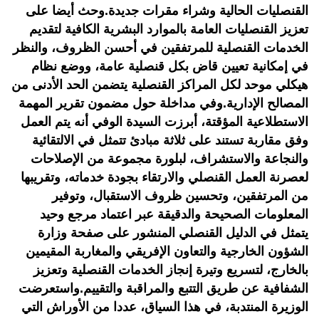
القنصليات الحالية وشراء مقرات جديدة.وحث أيضا على
تعزيز القنصليات العامة بالموارد البشرية الكافية لتقديم
الخدمات القنصلية للمرتفقين في أحسن الظروف، والنظر
في إمكانية تعيين قاض بكل قنصلية عامة، ووضع نظام
هيكلي موحد لكل المراكز القنصلية يتضمن الحد الأدنى من
المصالح الإدارية.وفي مداخلة حول مضمون تقرير المهمة
الاستطلاعية المؤقتة، أبرزت السيدة الوفي أنه يتم العمل
وفق مقاربة تستند على ثلاثة مبادئ تتمثل في الالتقائية
والنجاعة والاستشراف، لبلورة مجموعة من الإصلاحات
لعصرنة العمل القنصلي والارتقاء بجودة خدماته، وتقريبها
من المرتفقين، وتحسين ظروف الاستقبال، وتوفير
المعلومات الصحيحة والدقيقة عبر اعتماد مرجع وحيد
يتمثل في الدليل القنصلي المنشور على صفحة وزارة
الشؤون الخارجية والتعاون الإفريقي والمغاربة المقيمين
بالخارج، لتسريع وتيرة إنجاز الخدمات القنصلية وتعزيز
الشفافية عن طريق التتبع والمراقبة والتقييم.واستعرضت
الوزيرة المنتدبة، في هذا السياق، عددا من الأوراش التي