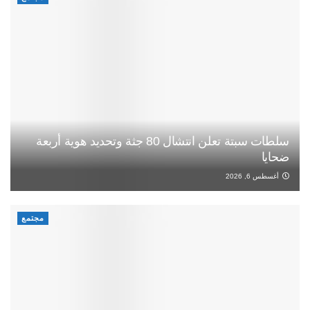
سلطات سبتة تعلن انتشال 80 جثة وتحديد هوية أربعة
ضحايا
أغسطس 6, 2026
مجتمع