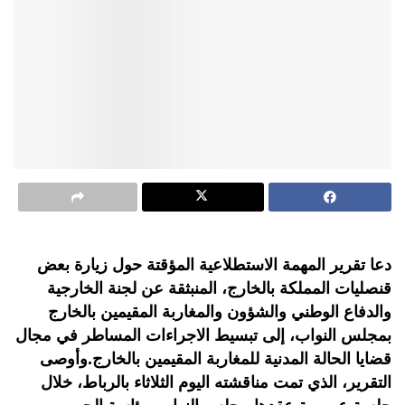
دعا تقرير المهمة الاستطلاعية المؤقتة حول زيارة بعض
قنصليات المملكة بالخارج، المنبثقة عن لجنة الخارجية
والدفاع الوطني والشؤون والمغاربة المقيمين بالخارج
بمجلس النواب، إلى تبسيط الاجراءات المساطر في مجال
قضايا الحالة المدنية للمغاربة المقيمين بالخارج.وأوصى
التقرير، الذي تمت مناقشته اليوم الثلاثاء بالرباط، خلال