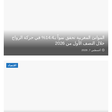
الموانئ المغربية تحقق نمواً بـ14.4% في حركة الرواج
خلال النصف الأول من 2026
أغسطس 7, 2026
اقتصاد