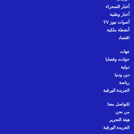
أخبار الصحراء
أخبار وطنية
أصوات نيوز TV
أنشطة ملكية
اقتصاد
جهات
حوادث وقضايا
دولية
دين ودنيا
رياضة
الجريدة الورقية
للتواصل معنا
من نحن
هيئة التحرير
الجريدة الورقية