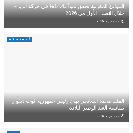
الموانئ المغربية تحقق نمواً بـ14.4% في حركة الرواج
خلال النصف الأول من 2026
أغسطس 7, 2026
أنشطة ملكية
الملك محمد السادس يهنئ رئيس جمهورية كوت ديفوار
بمناسبة العيد الوطني لبلاده
أغسطس 7, 2026