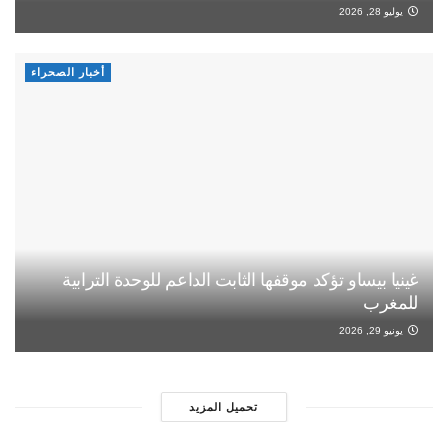
يوليو 28, 2026
أخبار الصحراء
غينيا بيساو تؤكد موقفها الثابت الداعم للوحدة الترابية
للمغرب
يونيو 29, 2026
تحميل المزيد