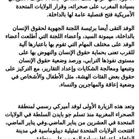
بسيادة المغرب على صحرائه، وقرار الولايات المتحدة
الأمريكية فتح قنصلية عامة لها بالداخلة.
الوفد التقى أيضا برئيسة اللجنة الجهوية لحقوق الإنسان
بالداخلة، ميمونة السيد، وأعضاء اللجنة التي أطلعت أعضاء
الوفد على مختلف المهام التي تقوم بها باعتبارها آلية
للقرب تعنى بحماية حقوق الإنسان والنهوض بها على
مستوى نفوذها الترابي، ورصد وضعية حقوق الإنسان
وتتبعها ومعالجة الشكايات وإعداد التقارير، مع التركيز على
حقوق بعض الفئات الهشة، مثل الأطفال والأشخاص في
وضعية إعاقة والمهاجرين والنساء.
وتعد هذه الزيارة الأولى لوفد أميركي رسمي لمنطقة
الصحراء المغربية منذ تسلم جو بايدن السلطة في الولايات
المتحدة في العشرين من يناير الماضي.وفي يناير الماضي،
افتتحت الولايات المتحدة تمثيلية ديبلوماسية في مدينة
الداخلة، اعترافا بسيادة المغرب على منطقة