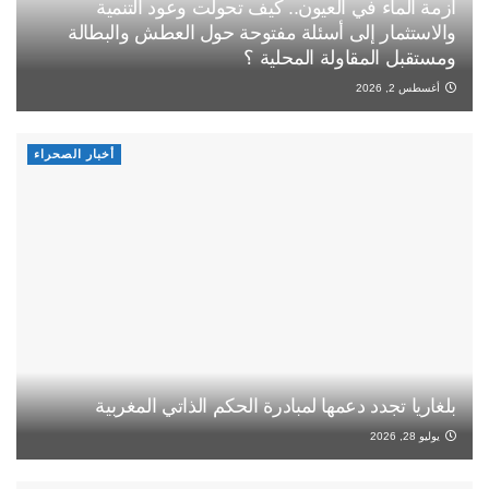
أزمة الماء في العيون.. كيف تحولت وعود التنمية
والاستثمار إلى أسئلة مفتوحة حول العطش والبطالة
ومستقبل المقاولة المحلية ؟
أغسطس 2, 2026
أخبار الصحراء
بلغاريا تجدد دعمها لمبادرة الحكم الذاتي المغربية
يوليو 28, 2026