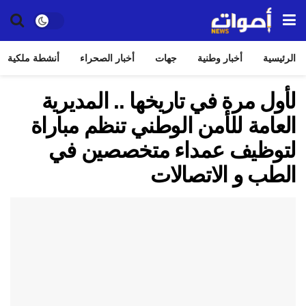
الرئيسية
أخبار وطنية
جهات
أخبار الصحراء
أنشطة ملكية
لأول مرة في تاريخها .. المديرية
العامة للأمن الوطني تنظم مباراة
لتوظيف عمداء متخصصين في
الطب و الاتصالات