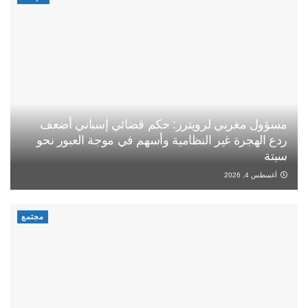
مسؤول مغربي لرويترز: حكم قضائي إسباني أضعف
ردع الهجرة غير النظامية وأسهم في موجة العبور نحو
سبتة
أغسطس 4, 2026
مجتمع