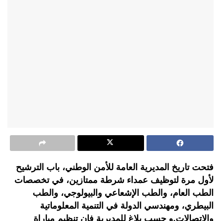
فتحت تاريخ المديرية العامة للأمن الوطني، باب الترشيح
لأول مرة لتوظيف عمداء شرطة ممتازين، في تخصصات
الطب العام، والطب الإشعاعي والبيولوجي، والطب
البيطري، ومهندسي الدولة في التنمية المعلوماتية
والاتصالات.و حسب بلاغ للمديرية فإن تنظيم مباراة