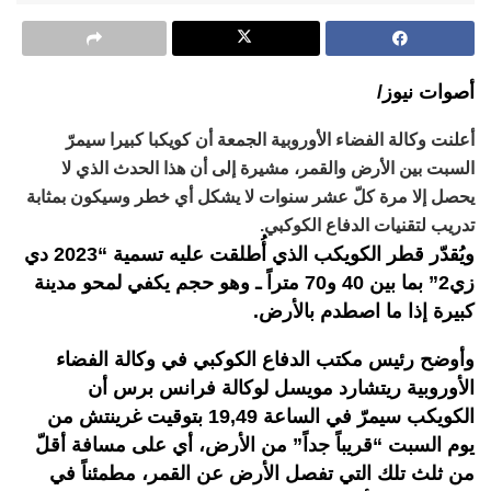
أصوات نيوز/
أعلنت وكالة الفضاء الأوروبية الجمعة أن كويكبا كبيرا سيمرّ
السبت بين الأرض والقمر، مشيرة إلى أن هذا الحدث الذي لا
يحصل إلا مرة كلّ عشر سنوات لا يشكل أي خطر وسيكون بمثابة
تدريب لتقنيات الدفاع الكوكبي.
ويُقدّر قطر الكويكب الذي أُطلقت عليه تسمية “2023 دي
زي2” بما بين 40 و70 متراً ـ وهو حجم يكفي لمحو مدينة
كبيرة إذا ما اصطدم بالأرض.
وأوضح رئيس مكتب الدفاع الكوكبي في وكالة الفضاء
الأوروبية ريتشارد مويسل لوكالة فرانس برس أن
الكويكب سيمرّ في الساعة 19,49 بتوقيت غرينتش من
يوم السبت “قريباً جداً” من الأرض، أي على مسافة أقلّ
من ثلث تلك التي تفصل الأرض عن القمر، مطمئناً في