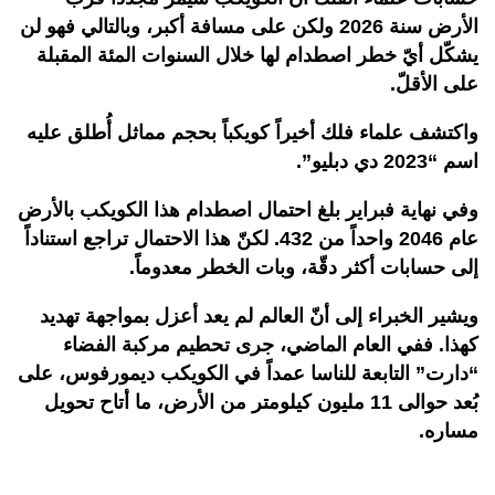
الأرض سنة 2026 ولكن على مسافة أكبر، وبالتالي فهو لن
يشكّل أيّ خطر اصطدام لها خلال السنوات المئة المقبلة
على الأقلّ.
واكتشف علماء فلك أخيراً كويكباً بحجم مماثل أُطلق عليه
اسم “2023 دي دبليو”.
وفي نهاية فبراير بلغ احتمال اصطدام هذا الكويكب بالأرض
عام 2046 واحداً من 432. لكنّ هذا الاحتمال تراجع استناداً
إلى حسابات أكثر دقّة، وبات الخطر معدوماً.
ويشير الخبراء إلى أنّ العالم لم يعد أعزل بمواجهة تهديد
كهذا. ففي العام الماضي، جرى تحطيم مركبة الفضاء
“دارت” التابعة للناسا عمداً في الكويكب ديمورفوس، على
بُعد حوالى 11 مليون كيلومتر من الأرض، ما أتاح تحويل
مساره.