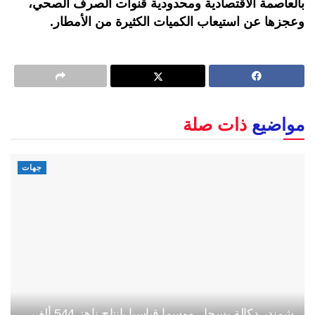
بالعاصمة الاقتصادية ومحدودية قنوات الصرف الصحي،
وعجزها عن استيعاب الكميات الكثيرة من الأمطار.
مواضيع
ذات صلة
جهات
شمندر دكالة يسجل موسما قياسيا بإنتاج ناهز 544 ألف