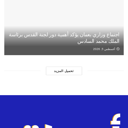
اجتماع وزاري بعمان يؤكد أهمية دور لجنة القدس برئاسة
الملك محمد السادس
أغسطس 5, 2026
تحميل المزيد