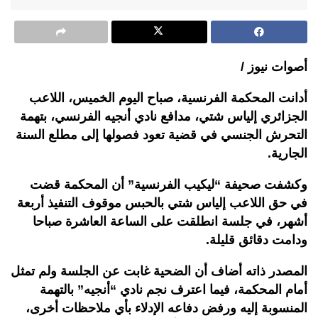
أصوات نيوز /
أدانت المحكمة الفرنسية، صباح اليوم الخميس، اللاعب
الجزائري إلياس شتي، مدافع نادي أنجيه الفرنسي، بتهمة
التحرش الجنسي في قضية تعود فصولها إلى مطلع السنة
الجارية.
وكشفت صحيفة “ليكيب الفرنسية” أن المحكمة قضت
في حق اللاعب إلياس شتي بالحبس موقوف التنفيذ أربعة
أشهر، في جلسة انطلقت على الساعة العاشرة صباحا
ودامت دقائق قليلة.
المصدر ذاته أضاف أن الضحية غابت عن الجلسة ولم تمثل
أمام المحكمة، فيما اعترف نجم نادي “أنجيه” بالتهمة
المنسوبة إليه ورفض دفاعه الإدلاء بأي ملاحظات أخرى،