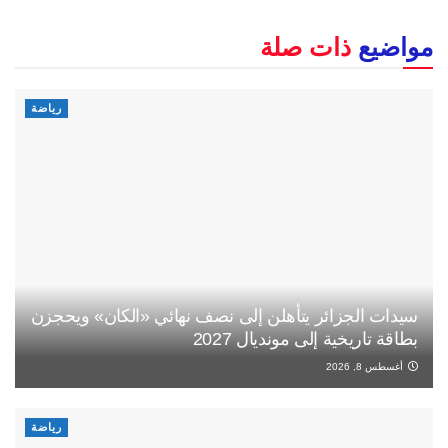
مواضيع
ذات صلة
رياضة
سيدات الجزائر يتأهلن إلى نصف نهائي «الكان» ويحجزن
بطاقة تاريخية إلى مونديال 2027
أغسطس 8, 2026
رياضة