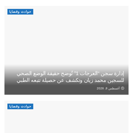
حوادث وقضايا
إدارة سجن “العرجات 1” تُوضح حقيقة الوضع الصحي
للسجين محمد زيان وتكشف عن حصيلة تتبعه الطبي
أغسطس 8, 2026
حوادث وقضايا