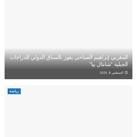
المغربي إبراهيم الصباحي يفوز بالسباق الدولي للدراجات
الجبلية “شانتال بيا”
أغسطس 8, 2026
رياضة