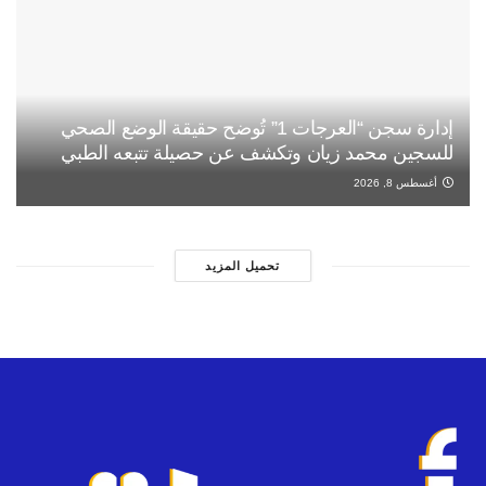
إدارة سجن “العرجات 1” تُوضح حقيقة الوضع الصحي
للسجين محمد زيان وتكشف عن حصيلة تتبعه الطبي
أغسطس 8, 2026
تحميل المزيد