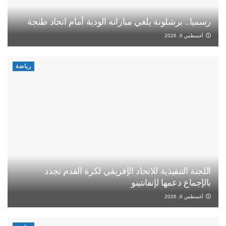
رسميا.. برشلونة يلغي مباراته الودية أمام اتحاد طنجة
أغسطس 6, 2026
رياضة
اللجنة التنفيذية للاتحاد الإفريقي لكرة القدم تجدد
بالإجماع دعمها لإنفانتينو
أغسطس 6, 2026