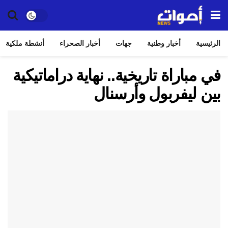
الرئيسية
أخبار وطنية
جهات
أخبار الصحراء
أنشطة ملكية
في مباراة تاريخية.. نهاية دراماتيكية
بين ليفربول وأرسنال