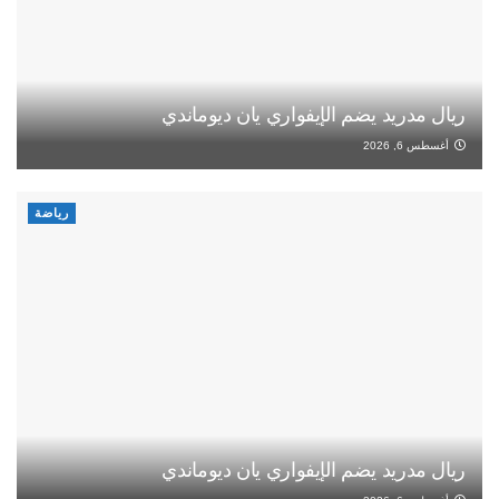
ريال مدريد يضم الإيفواري يان ديوماندي
أغسطس 6, 2026
رياضة
ريال مدريد يضم الإيفواري يان ديوماندي