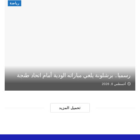
رياضة
رسميا.. برشلونة يلغي مباراته الودية أمام اتحاد طنجة
أغسطس 6, 2026
تحميل المزيد