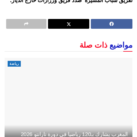
لفريق شباب المسيرة ضدد فريق ورزازات خارج الديار.
مواضيع
ذات صلة
رياضة
المغرب يشارك بـ120 رياضيا في دورة تارانتو 2026