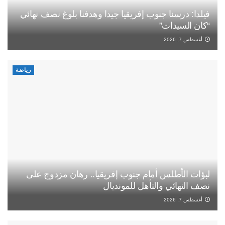
فيلدا: درسنا جنوب إفريقيا جيدا وهدفنا بلوغ نصف نهائي
“كان السيدات”
أغسطس 7, 2026
رياضة
لبؤات الأطلس أمام جنوب إفريقيا.. رهان مزدوج على
نصف النهائي والتأهل للمونديال
أغسطس 7, 2026