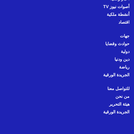
أصوات نيوز TV
أنشطة ملكية
اقتصاد
جهات
حوادث وقضايا
دولية
دين ودنيا
رياضة
الجريدة الورقية
للتواصل معنا
من نحن
هيئة التحرير
الجريدة الورقية