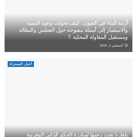
أزمة الماء في العيون.. كيف تحولت وعود التنمية
والاستثمار إلى أسئلة مفتوحة حول العطش والبطالة
ومستقبل المقاولة المحلية ؟
أغسطس 2, 2026
أخبار الصحراء
بلغاريا تجدد دعمها لمبادرة الحكم الذاتي المغربية