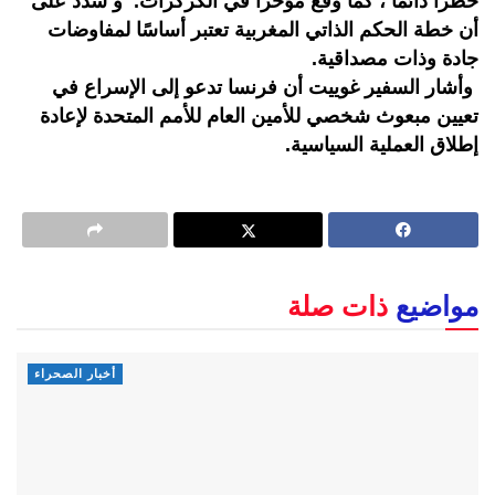
خطرا دائماً ، كما وقع مؤخراً في الكركرات. و شدد على
أن خطة الحكم الذاتي المغربية تعتبر أساسًا لمفاوضات
جادة وذات مصداقية.
وأشار السفير غوييت أن فرنسا تدعو إلى الإسراع في
تعيين مبعوث شخصي للأمين العام للأمم المتحدة لإعادة
إطلاق العملية السياسية.
مواضيع
ذات صلة
أخبار الصحراء