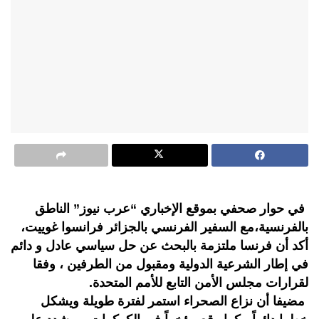
في حوار صحفي بموقع الإخباري “عرب نيوز” الناطق
بالفرنسية،مع السفير الفرنسي بالجزائر فرانسوا غوييت،
أكد أن فرنسا ملتزمة بالبحث عن حل سياسي عادل و دائم
في إطار الشرعية الدولية ومقبول من الطرفين ، وفقا
لقرارات مجلس الأمن التابع للأمم المتحدة.
مضيفا أن نزاع الصحراء استمر لفترة طويلة ويشكل