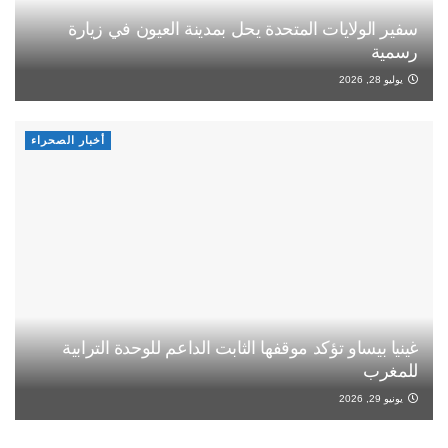
سفير الولايات المتحدة يحل بمدينة العيون في زيارة
رسمية
يوليو 28, 2026
أخبار الصحراء
غينيا بيساو تؤكد موقفها الثابت الداعم للوحدة الترابية
للمغرب
يونيو 29, 2026