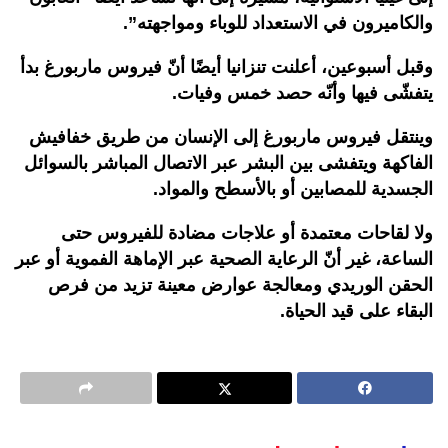
والكاميرون في الاستعداد للوباء ومواجهته”.
وقبل أسبوعين، أعلنت تنزانيا أيضًا أنّ فيروس ماربورغ بدأ
يتفشّى فيها وأنّه حصد خمس وفيات.
وينتقل فيروس ماربورغ إلى الإنسان من طريق خفافيش
الفاكهة ويتفشى بين البشر عبر الاتصال المباشر بالسوائل
الجسدية للمصابين أو بالأسطح والمواد.
ولا لقاحات معتمدة أو علاجات مضادة للفيروس حتى
الساعة، غير أنّ الرعاية الصحية عبر الإماهة الفموية أو عبر
الحقن الوريدي ومعالجة عوارض معينة تزيد من فرص
البقاء على قيد الحياة.