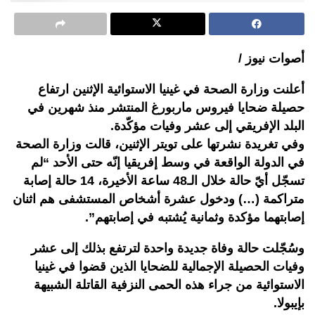
أصوات نيوز /
أعلنت وزارة الصحة في غينيا الاستوائية الإثنين ارتفاع
حصيلة ضحايا فيروس ماربورغ المنتشر منذ شهرين في
البلد الإفريقي إلى عشر وفيات مؤكّدة.
وفي تغريدة نشرتها على تويتر الإثنين، قالت وزارة الصحة
في الدولة الواقعة في وسط إفريقيا إنّه حتى الأحد “لم
تسجّل أيّ حالة خلال الـ48 ساعة الأخيرة، 14 حالة إصابة
متراكمة (…) ودخول عشرة أشخاص المستشفى هم اثنان
إصابتهما مؤكدة وثمانية يُشتبه في إصابتهم”.
وسُجّلت حالة وفاة جديدة واحدة لترتفع بذلك إلى عشر
وفيات الحصيلة الإجمالية للضحايا الذين قضوا في غينيا
الاستوائية من جراء هذه الحمى النزفية القاتلة الشبيهة
بإيبولا.