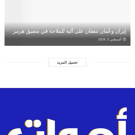
إيران وعُمان تتفقان على آلية للملاحة في مضيق هرمز
أغسطس 5, 2026
تحميل المزيد