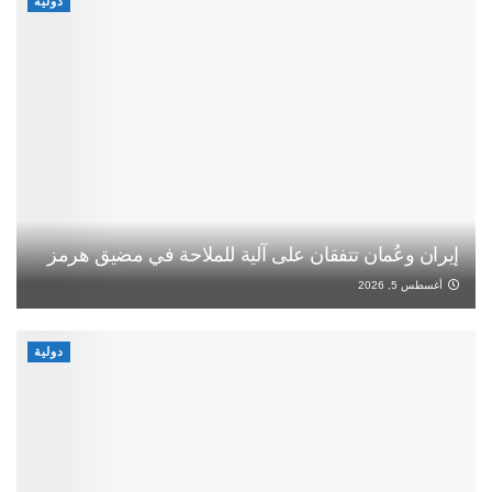
دولية
إيران وعُمان تتفقان على آلية للملاحة في مضيق هرمز
أغسطس 5, 2026
دولية