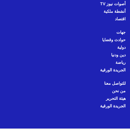
أصوات نيوز TV
أنشطة ملكية
اقتصاد
جهات
حوادث وقضايا
دولية
دين ودنيا
رياضة
الجريدة الورقية
للتواصل معنا
من نحن
هيئة التحرير
الجريدة الورقية