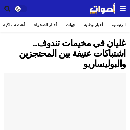
الرئيسية
أخبار وطنية
جهات
أخبار الصحراء
أنشطة ملكية
غليان في مخيمات تندوف..
اشتباكات عنيفة بين المحتجزين
والبوليساريو