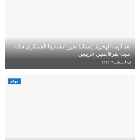
بعد أزمة الهجرة.. إسبانيا تعزز انتشارها العسكري قبالة
سبتة بفرقاطتين حربيتين
أغسطس 7, 2026
جهات