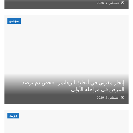
أغسطس 7, 2026
مجتمع
إنجاز مغربي في أبحاث الزهايمر.. فحص دم يرصد
المرض في مراحله الأولى
أغسطس 7, 2026
دولية