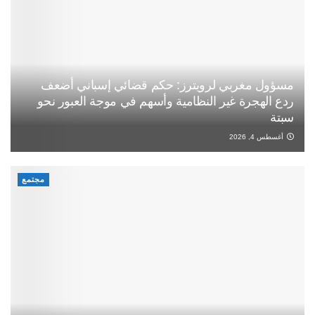
مسؤول مغربي لرويترز: حكم قضائي إسباني أضعف
ردع الهجرة غير النظامية وأسهم في موجة العبور نحو
سبتة
أغسطس 4, 2026
مجتمع