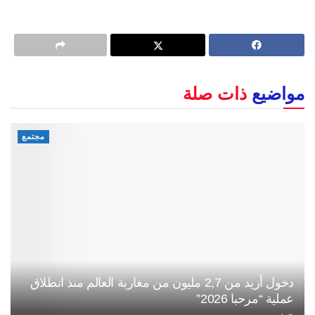
مواضيع
ذات صلة
مجتمع
دخول أزيد من 2,7 مليون من مغاربة العالم منذ انطلاق
عملية “مرحبا 2026”