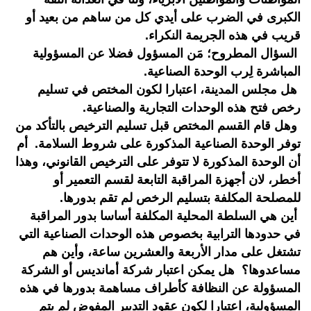
الكبرى في الضرب على أيدي كل من ساهم من بعيد أو
قريب في هذه الجريمة النكراء.
السؤال المطروح؛ مَن المسؤول فضلا عن المسؤولية
المباشرة لِرب الوحدة الصناعية.
هل مجلس المدينة، اعتبارا لكون المختص في تسليم
رخص فتح هذه الوحدات التجارية والصناعية.
وهل قام القسم المختص قبل تسليم الترخيص بالتأكد من
توفر الوحدة الصناعية المذكورة على شروط السلامة. أم
أن الوحدة المذكورة لا تتوفر على الترخيص القانوني، وهذا
أخطر، لان أجهزة المراقبة التابعة لقسم التعمير أو
للمصلحة المكلفة بتسليم الرخص لم تقم بدورها.
أين هي السلطة المحلية المكلفة أساسا بدور المراقبة
في حدودها الترابية بخصوص هذه الوحدات الصناعية التي
تشتغل على مدار الأربعة والعشرين ساعة، وأين هم
مساعدوها؟ هل يمكن اعتبار شركة أمانديس أو الشركة
المسؤولة عن النظافة كأطراف مساهمة بدورها في هذه
المسؤولية، اعتبارا لكون عقود التدبير المفوض لم يتم