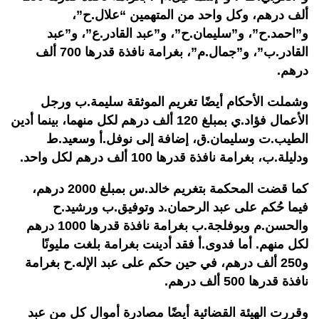
ألف درهم، وكل واحد من المتهمين “علال.ح”،
و”احمد.ح”، و”سليمان.ح”، و”عبد القادر.ع”، و”عبد
القادر.ب”، و”جمال.م”، بغرامة نافذة قدرها 700 ألف
درهم
.
وشملت الأحكام أيضًا تغريم الموثقة سليمة.ب ورجل
الأعمال فؤاد.ي بمبلغ 120 ألف درهم لكل منهما، بينما أدين
الطيب.ت وسليمان.ق، إضافة إلى نوفل.أ وسعيد.ط
ودليلة.ب، بغرامة نافذة قدرها 100 ألف درهم لكل واحد.
كما قضت المحكمة بتغريم خالد.س بمبلغ 2000 درهم،
فيما حُكم على عبد الرحمان.د وتوفيق.ب ورشيد.ح
والحسن.م وبوفلجة.ب بغرامة نافذة قدرها 1000 درهم
لكل منهم. أما فدوى.أ فقد أدينت بغرامة بلغت مليونًا
و250 ألف درهم، في حين حكم على عبد الإله.ح بغرامة
نافذة قدرها 500 ألف درهم.
وقررت الهيئة القضائية أيضًا مصادرة أموال كل من عبد