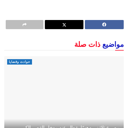
مواضيع
ذات صلة
حوادث وقضايا
مصرع ثلاثيني دهسًا بقطار عند مدخل القصر الكبير