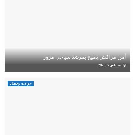
أمن مراكش يطيح بمرشد سياحي مزور
أغسطس 5, 2026
حوادث وقضايا