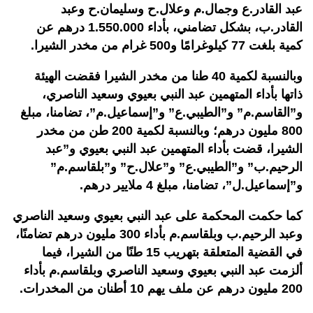
عبد القادر.ع وجمال.م وعلال.ح وسليمان.ح وعبد
القادر.ب، بشكل تضامني، بأداء 1.550.000 درهم عن
كمية بلغت 77 كيلوغرامًا و500 غرام من مخدر الشيرا.
وبالنسبة لكمية 40 طنا من مخدر الشيرا فقضت الهيئة
ذاتها بأداء المتهمين عبد النبي بعيوي وسعيد الناصري،
و”القاسم.م” و”الطيبي.ع” و”إسماعيل.م”، تضامنا، مبلغ
800 مليون درهم؛ وبالنسبة لكمية 200 طن من مخدر
الشيرا، قضت بأداء المتهمين عبد النبي بعيوي و”عبد
الرحيم.ب” و”الطيبي.ع” و”علال.ح” و”بلقاسم.م”
و”إسماعيل.ل”، تضامنا، مبلغ 4 ملايير درهم
.
كما حكمت المحكمة على عبد النبي بعيوي وسعيد الناصري
وعبد الرحيم.ب وبلقاسم.م بأداء 300 مليون درهم تضامنًا،
في القضية المتعلقة بتهريب 15 طنًا من الشيرا، فيما
ألزمت عبد النبي بعيوي وسعيد الناصري وبلقاسم.م بأداء
200 مليون درهم عن ملف يهم 10 أطنان من المخدرات.