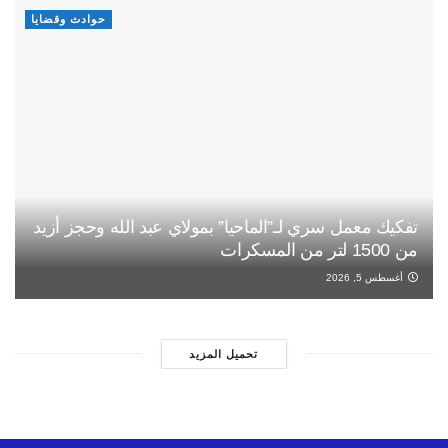
حوادث وقضايا
تفكيك معمل سري لـ”الماحيا” بمولاي عبد الله وحجز أزيد
من 1500 لتر من المسكرات
أغسطس 5, 2026
تحميل المزيد