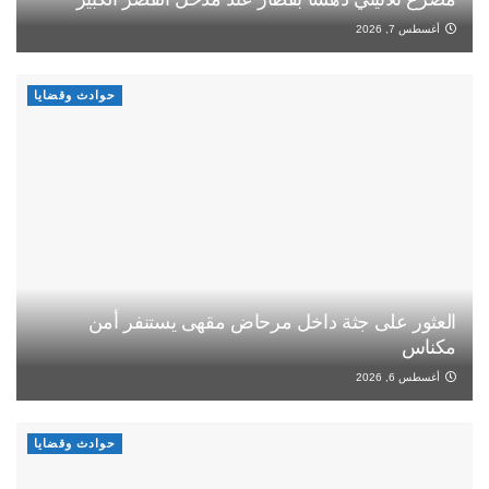
أغسطس 7, 2026
حوادث وقضايا
العثور على جثة داخل مرحاض مقهى يستنفر أمن
مكناس
أغسطس 6, 2026
حوادث وقضايا