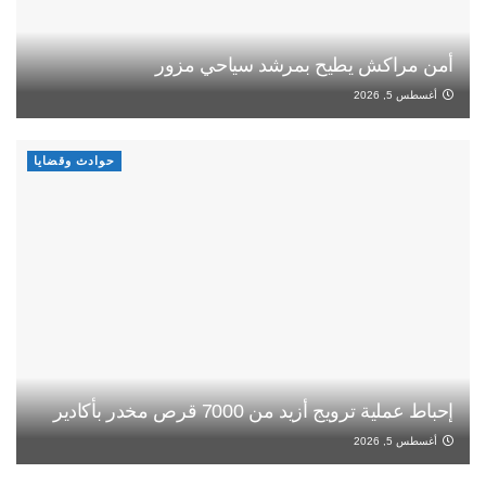
أمن مراكش يطيح بمرشد سياحي مزور
أغسطس 5, 2026
حوادث وقضايا
إحباط عملية ترويج أزيد من 7000 قرص مخدر بأكادير
أغسطس 5, 2026