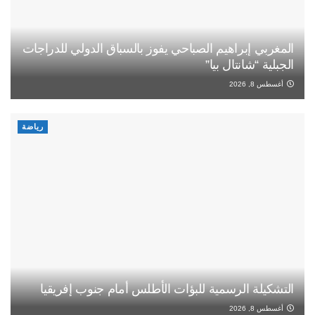
المغربي إبراهيم الصباحي يفوز بالسباق الدولي للدراجات
الجبلية “شانتال بيا”
أغسطس 8, 2026
رياضة
التشكيلة الرسمية للبؤات الأطلس أمام جنوب إفريقيا
أغسطس 8, 2026