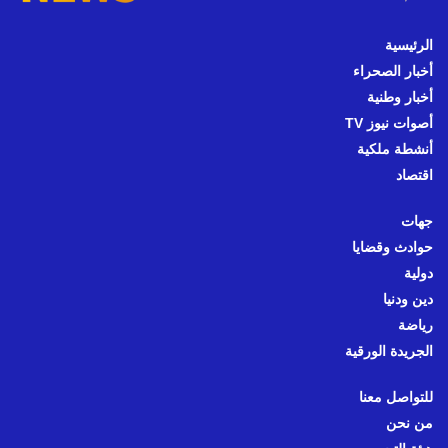
الرئيسية
أخبار الصحراء
أخبار وطنية
أصوات نيوز TV
أنشطة ملكية
اقتصاد
جهات
حوادث وقضايا
دولية
دين ودنيا
رياضة
الجريدة الورقية
للتواصل معنا
من نحن