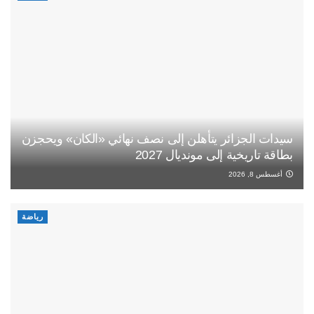
سيدات الجزائر يتأهلن إلى نصف نهائي «الكان» ويحجزن
بطاقة تاريخية إلى مونديال 2027
أغسطس 8, 2026
رياضة