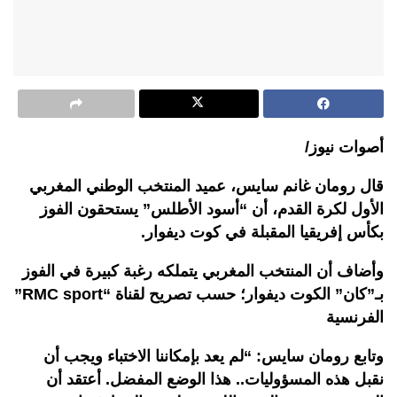
أصوات نيوز/
قال رومان غانم سايس، عميد المنتخب الوطني المغربي
الأول لكرة القدم، أن “أسود الأطلس” يستحقون الفوز
بكأس إفريقيا المقبلة في كوت ديفوار.
وأضاف أن المنتخب المغربي يتملكه رغبة كبيرة في الفوز
بـ”كان” الكوت ديفوار؛ حسب تصريح لقناة “RMC sport”
الفرنسية
وتابع رومان سايس: “لم يعد بإمكاننا الاختباء ويجب أن
نقبل هذه المسؤوليات.. هذا الوضع المفضل. أعتقد أن