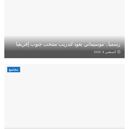
رسميا.. موسيماني يعود لتدريب منتخب جنوب إفريقيا
أغسطس 8, 2026
مجتمع