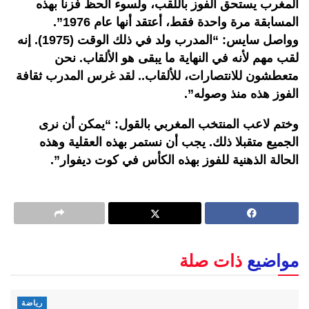
المغرب يستحق الفوز باللقب، ولسوء الحظ فزنا بهذه
المسابقة مرة واحدة فقط، أعتقد أنها عام 1976”.
وواصل سايس: “المدرب ولد في ذلك الوقت (1975). إنه
لقب مهم لأنه في النهاية ما يبقى هو الألقاب. نحن
متعطشون للانتصارات، للألقاب.. لقد غرس المدرب ثقافة
الفوز هذه منذ وصوله”.
وختم لاعب المنتخب المغربي بالقول: “يمكن أن نرى
الجميع متقبلا ذلك. يجب أن نستمر بهذه العقلية وهذه
الحالة الذهنية للفوز بهذه الكأس في كوت ديفوار”.
مواضيع
ذات صلة
رياضة