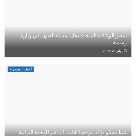
سفير الولايات المتحدة يحل بمدينة العيون في زيارة
رسمية
يوليو 28, 2026
أخبار الصحراء
غينيا بيساو تؤكد موقفها الثابت الداعم للوحدة الترابية