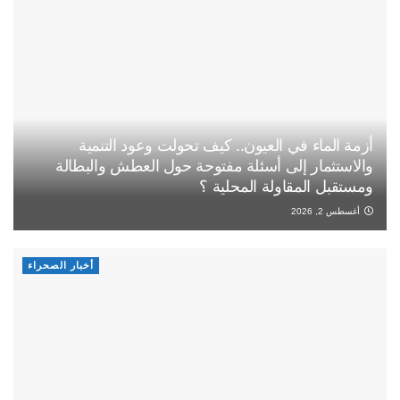
أزمة الماء في العيون.. كيف تحولت وعود التنمية
والاستثمار إلى أسئلة مفتوحة حول العطش والبطالة
ومستقبل المقاولة المحلية ؟
أغسطس 2, 2026
أخبار الصحراء