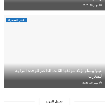
يوليو 28, 2026
أخبار الصحراء
غينيا بيساو تؤكد موقفها الثابت الداعم للوحدة الترابية
للمغرب
يونيو 29, 2026
تحميل المزيد