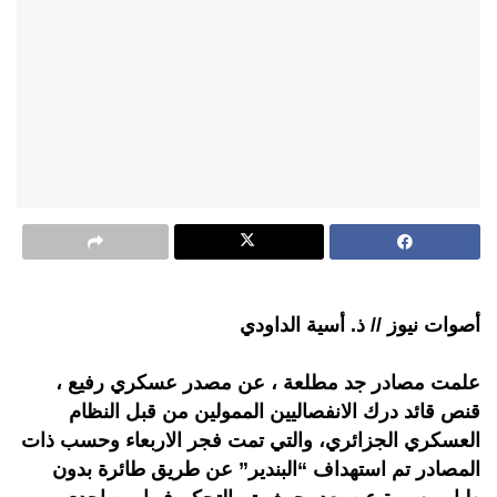
أصوات نيوز // ذ. أسية الداودي
علمت مصادر جد مطلعة ، عن مصدر عسكري رفيع ،
قنص قائد درك الانفصاليين الممولين من قبل النظام
العسكري الجزائري، والتي تمت فجر الاربعاء وحسب ذات
المصادر تم استهداف “البندير” عن طريق طائرة بدون