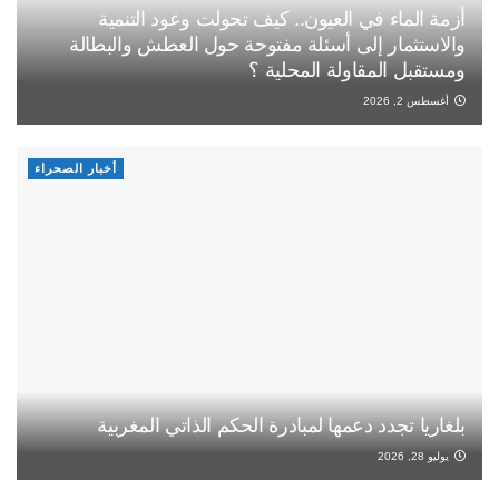
أزمة الماء في العيون.. كيف تحولت وعود التنمية
والاستثمار إلى أسئلة مفتوحة حول العطش والبطالة
ومستقبل المقاولة المحلية ؟
أغسطس 2, 2026
أخبار الصحراء
بلغاريا تجدد دعمها لمبادرة الحكم الذاتي المغربية
يوليو 28, 2026