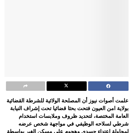
علمت أصوات نيوز أن المصلحة الولائية للشرطة القضائية
بولاية امن العيون فتحت بحثا قضائيا تحت إشراف النيابة
العامة المختصة، لتحديد ظروف وملابسات استخدام
شرطي لسلاحه الوظيفي في مواجهة شخص عرضه
لمحاولة اعتداء جسدي وهجوم على مسكن الغير بواسطة