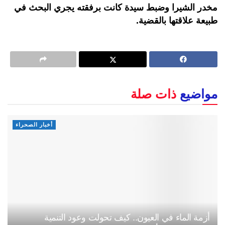
مخدر الشيرا وضبط سيدة كانت برفقته يجري البحث في
طبيعة علاقتها بالقضية.
مواضيع
ذات صلة
أخبار الصحراء
أزمة الماء في العيون.. كيف تحولت وعود التنمية