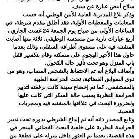
سلاح أبيض عبارة عن سيف.
وذكر بلاغ للمديرية العامة للأمن الوطني أنه حسب
المعاينات والمعطيات الأولية، فقد أطلق مقدم شرطة، في
الساعات الأولى من صباح يوم الجمعة 24 غشت الجاري ،
أربع عيارات نارية من مسدسه الوظيفي، ثلاثة منها أصابت
المشتبه فيه على مستوى أطرافه السفلى، وذلك بعدما
حاول هذا الأخير الهجوم على مسكنه وقام بتكسير قفل
باب المنزل وهو تحت تأثير حالة الكحول.
وأضاف البلاغ أنه تم الاحتفاظ بالشخص المصاب، وهو من
ذوي السوابق القضائية، تحت الحراسة الطبية
بالمستشفى، كما تم إخضاع سيدة كانت برفقته لتدبير
الحراسة النظرية بسبب حالة السكر التي كانت عليها
ولضرورة البحث في علاقتها بالمشتبه فيه وبمجريات
القضية.
وتابع المصدر ذاته أنه تم إيداع الشرطي بدوره تحت تدبير
الحراسة النظرية على خلفية البحث القضائي المنجز في
هذه القضية، بعدما تم العثور داخل منزله على قطعة من